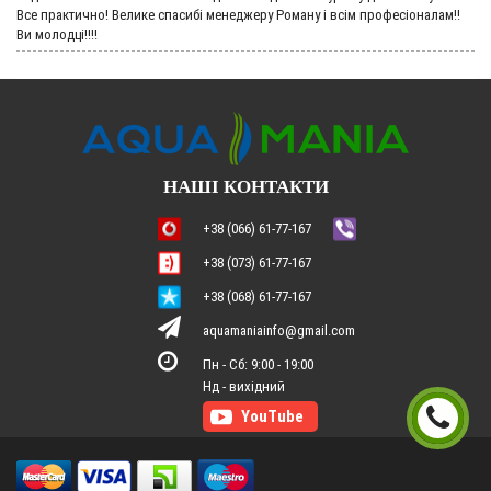
Все практично! Велике спасибі менеджеру Роману і всім професіоналам!!
Ви молодці!!!!
НАШІ КОНТАКТИ
+38 (066) 61-77-167
+38 (073) 61-77-167
+38 (068) 61-77-167
aquamaniainfo@gmail.com
Пн - Сб: 9:00 - 19:00