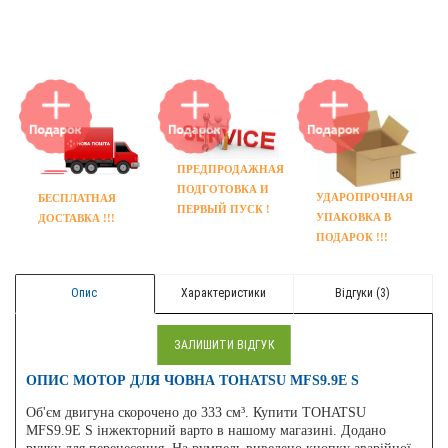
ПРЕДПРОДАЖНАЯ
ПОДГОТОВКА И
УДАРОПРОЧНАЯ
БЕСПЛАТНАЯ
ПЕРВЫЙ ПУСК !
УПАКОВКА В
ДОСТАВКА !!!
ПОДАРОК !!!
Опис
Характеристики
Відгуки (3)
ЗАЛИШИТИ ВІДГУК
ОПИС МОТОР ДЛЯ ЧОВНА TOHATSU MFS9.9E S
Об'єм двигуна скорочено до 333 см³. Купити TOHATSU
MFS9.9E S інжекторний варто в нашому магазині. Додано