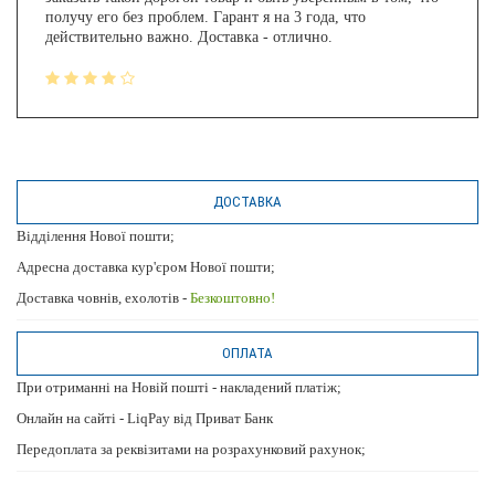
получу его без проблем. Гарант я на 3 года, что
действительно важно. Доставка - отлично.
ДОСТАВКА
Відділення Нової пошти;
Адресна доставка кур'єром Нової пошти;
Доставка човнів, ехолотів -
Безкоштовно!
ОПЛАТА
При отриманні на Новій пошті - накладений платіж;
Онлайн на сайті - LiqPay від Приват Банк
Передоплата за реквізитами на розрахунковий рахунок;