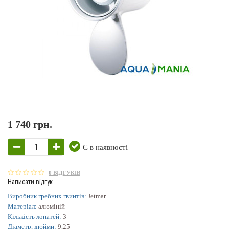
1 740 грн.
Є в наявності
0 ВІДГУКІВ
Написати відгук
Виробник гребних гвинтів:
Jetmar
Матеріал:
алюміній
Кількість лопатей:
3
Діаметр, дюйми:
9,25