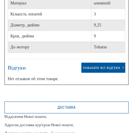
Матеріал
алюміній
Кількість лопатей
3
Діаметр, дюйми
9,25
Крок, дюйми
9
До мотору
Tohatsu
Відгуки
показати всі відгуки
Нет отзывов об этом товаре.
ДОСТАВКА
Відділення Нової пошти;
Адресна доставка кур'єром Нової пошти;