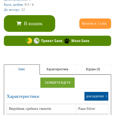
Крок, дюйми:
9-1 / 4
До мотору:
12
В кошик
Купити в 1 клік
Приват Банк
Моно Банк
Опис
Характеристики
Відгуки (0)
ЗАЛИШИТИ ВІДГУК
Характеристики
докладніше
Виробник гребних гвинтів
Pana-Silver