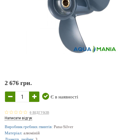
2 676 грн.
Є в наявності
0 ВІДГУКІВ
Написати відгук
Виробник гребних гвинтів:
Pana-Silver
Матеріал:
алюміній
Діаметр, дюйми:
3