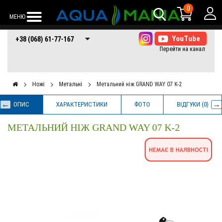
0
МЕНЮ
+38 (068) 61-77-
+38 (066) 61-77-
+38 (073) 61-77-
+38 (068) 61-77-167
167
167
167
Ножі
Метальні
Метальний ніж GRAND WAY 07 K-2
ОПИС
ХАРАКТЕРИСТИКИ
ФОТО
ВІДГУКИ (0)
МЕТАЛЬНИЙ НІЖ GRAND WAY 07 K-2