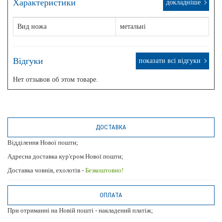
Характеристики
докладніше
Вид ножа
метальні
Відгуки
показати всі відгуки
Нет отзывов об этом товаре.
ДОСТАВКА
Відділення Нової пошти;
Адресна доставка кур'єром Нової пошти;
Доставка човнів, ехолотів -
Безкоштовно!
ОПЛАТА
При отриманні на Новій пошті - накладений платіж;