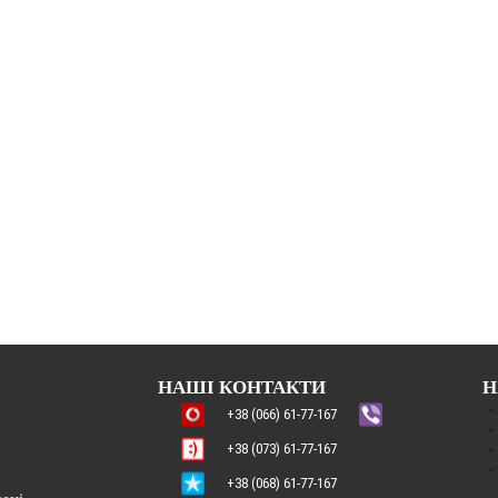
НАШІ КОНТАКТИ
Н
+38 (066) 61-77-167
+38 (073) 61-77-167
+38 (068) 61-77-167