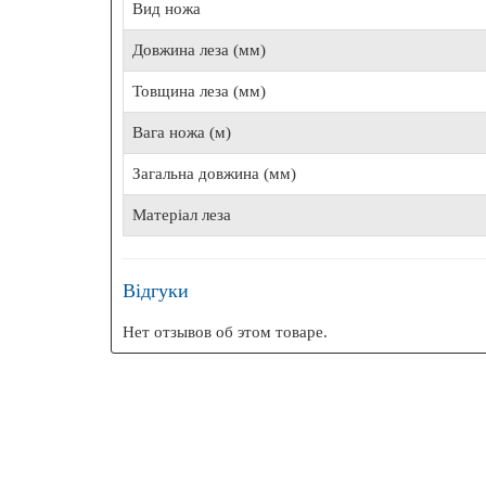
Вид ножа
БЕЗК
Довжина леза (мм)
Товщина леза (мм)
Вага ножа (м)
Ехоло
Загальна довжина (мм)
Матеріал леза
Відгуки
Нет отзывов об этом товаре.