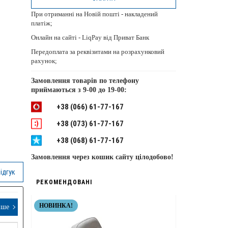
При отриманні на Новій пошті - накладений
платіж;
Онлайн на сайті - LiqPay від Приват Банк
Передоплата за реквізитами на розрахунковий
рахунок;
Замовлення товарів по телефону
приймаються з
9-00 до 19-00:
+38 (066) 61-77-167
+38 (073) 61-77-167
+38 (068) 61-77-167
Замовлення через кошик сайту цілодобово!
ідгук
РЕКОМЕНДОВАНІ
НОВИНКА!
НЕРЖАВІЮЧІ 
іше
ТОП ЯКІСТЬ