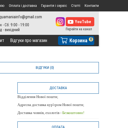
нію
Оплата і доставка
Гарантія і сервіс
Статті
Контакти
quamaniainfo@gmail.com
н - Сб: 9:00 - 19:00
0
Корзина
ит
Відгуки про магазин
ВІДГУКИ (0)
ДОСТАВКА
Відділення Нової пошти;
Адресна доставка кур'єром Нової пошти;
Доставка човнів, ехолотів -
Безкоштовно!
ОПЛАТА