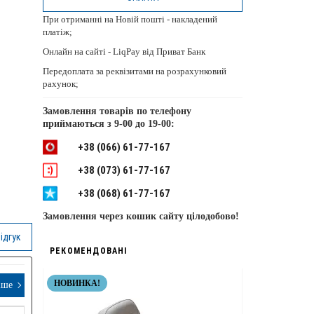
При отриманні на Новій пошті - накладений
платіж;
Онлайн на сайті - LiqPay від Приват Банк
Передоплата за реквізитами на розрахунковий
рахунок;
Замовлення товарів по телефону
приймаються з
9-00 до 19-00:
+38 (066) 61-77-167
+38 (073) 61-77-167
+38 (068) 61-77-167
Замовлення через кошик сайту цілодобово!
ідгук
РЕКОМЕНДОВАНІ
НОВИНКА!
НЕРЖАВІЮЧІ 
іше
ТОП ЯКІСТЬ