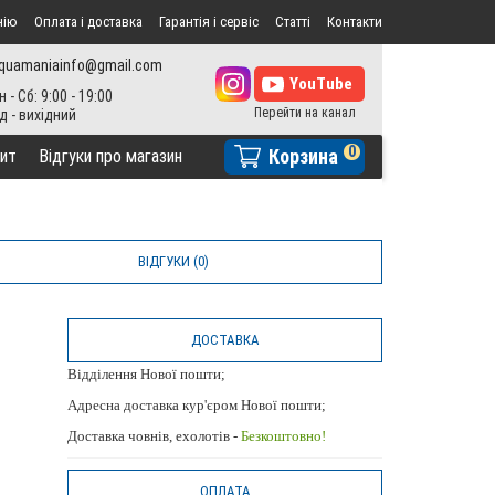
нію
Оплата і доставка
Гарантія і сервіс
Статті
Контакти
quamaniainfo@gmail.com
н - Сб: 9:00 - 19:00
0
Корзина
ит
Відгуки про магазин
ВІДГУКИ (0)
ДОСТАВКА
Відділення Нової пошти;
Адресна доставка кур'єром Нової пошти;
Доставка човнів, ехолотів -
Безкоштовно!
ОПЛАТА