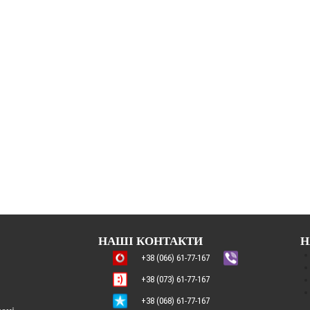
НАШІ КОНТАКТИ
Н
+38 (066) 61-77-167
+38 (073) 61-77-167
+38 (068) 61-77-167