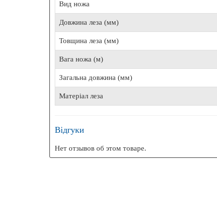
Вид ножа
БЕЗК
Довжина леза (мм)
Товщина леза (мм)
Вага ножа (м)
Ехоло
Загальна довжина (мм)
Матеріал леза
Відгуки
Нет отзывов об этом товаре.