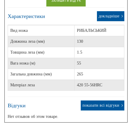
ЗАЛИШИТИ ВІДГУК
Характеристики
докладніше
Вид ножа
РИБАЛЬСЬКИЙ
Довжина леза (мм)
130
Товщина леза (мм)
1.5
Вага ножа (м)
55
Загальна довжина (мм)
265
Матеріал леза
420 55-56HRC
Відгуки
показати всі відгуки
Нет отзывов об этом товаре.