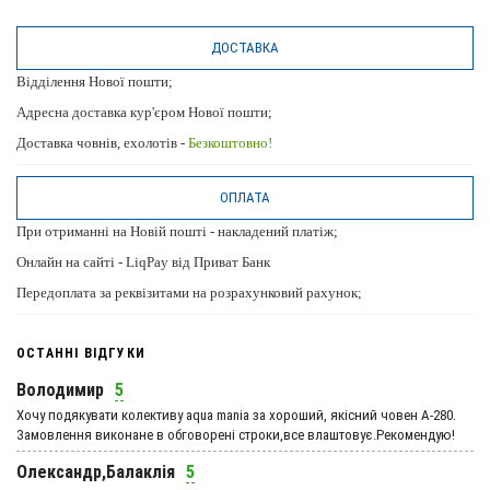
ДОСТАВКА
Відділення Нової пошти;
Адресна доставка кур'єром Нової пошти;
Доставка човнів, ехолотів -
Безкоштовно!
ОПЛАТА
При отриманні на Новій пошті - накладений платіж;
Онлайн на сайті - LiqPay від Приват Банк
Передоплата за реквізитами на розрахунковий рахунок;
ОСТАННІ ВІДГУКИ
Володимир
5
Хочу подякувати колективу aqua mania за хороший, якісний човен А-280.
Замовлення виконане в обговорені строки,все влаштовує.Рекомендую!
Олександр,Балаклія
5