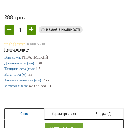
288 грн.
0 ВІДГУКІВ
Написати відгук
Вид ножа:
РИБАЛЬСЬКИЙ
Довжина леза (мм):
130
Товщина леза (мм):
1.5
Вага ножа (м):
55
Загальна довжина (мм):
265
Матеріал леза:
420 55-56HRC
Опис
Характеристики
Відгуки (0)