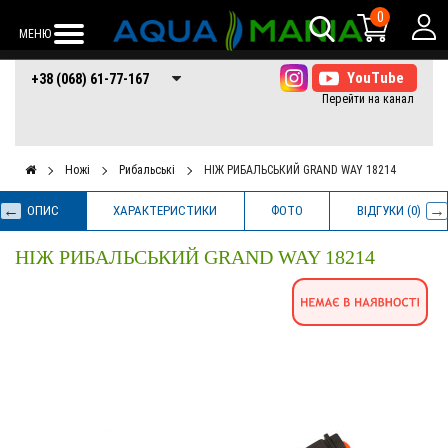
0
МЕНЮ
+38 (068) 61-77-
+38 (066) 61-77-
+38 (073) 61-77-
+38 (068) 61-77-167
167
167
167
Ножі
Рибальські
НІЖ РИБАЛЬСЬКИЙ GRAND WAY 18214
ОПИС
ХАРАКТЕРИСТИКИ
ФОТО
ВІДГУКИ (0)
НІЖ РИБАЛЬСЬКИЙ GRAND WAY 18214