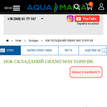
0
МЕНЮ
+38 (068) 61-77-
+38 (066) 61-77-
+38 (073) 61-77-
+38 (068) 61-77-167
167
167
167
Ножі
Складні
НІЖ СКЛАДАНИЙ GRAND WAY 01899 BK
ОПИС
ХАРАКТЕРИСТИКИ
ФОТО
ВІДГУКИ (0)
НІЖ СКЛАДАНИЙ GRAND WAY 01899 BK