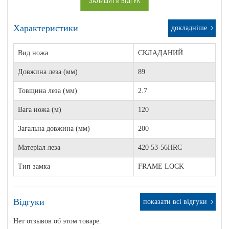
ЗАЛИШИТИ ВІДГУК
Характеристики
докладніше
Вид ножа
СКЛАДАНИЙ
Довжина леза (мм)
89
Товщина леза (мм)
2.7
Вага ножа (м)
120
Загальна довжина (мм)
200
Матеріал леза
420 53-56HRC
Тип замка
FRAME LOCK
Відгуки
показати всі відгуки
Нет отзывов об этом товаре.