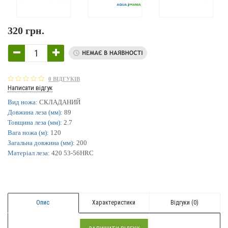
320 грн.
0 ВІДГУКІВ
Написати відгук
Вид ножа:
СКЛАДАНИЙ
Довжина леза (мм):
89
Товщина леза (мм):
2.7
Вага ножа (м):
120
Загальна довжина (мм):
200
Матеріал леза:
420 53-56HRC
Опис
Характеристики
Відгуки (0)