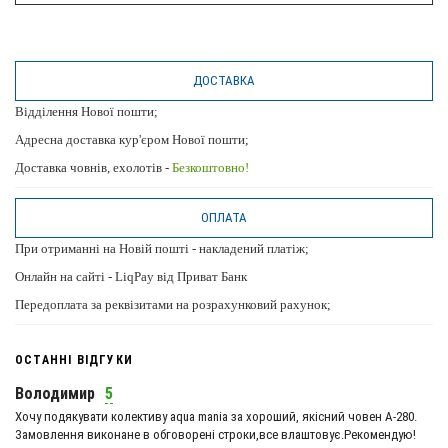
ДОСТАВКА
Відділення Нової пошти;
Адресна доставка кур'єром Нової пошти;
Доставка човнів, ехолотів -
Безкоштовно!
ОПЛАТА
При отриманні на Новій пошті - накладений платіж;
Онлайн на сайті - LiqPay від Приват Банк
Передоплата за реквізитами на розрахунковий рахунок;
ОСТАННІ ВІДГУКИ
Володимир
5
Хочу подякувати колективу aqua mania за хороший, якісний човен А-280.
Замовлення виконане в обговорені строки,все влаштовує.Рекомендую!