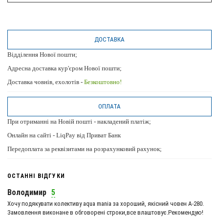
ДОСТАВКА
Відділення Нової пошти;
Адресна доставка кур'єром Нової пошти;
Доставка човнів, ехолотів -
Безкоштовно!
ОПЛАТА
При отриманні на Новій пошті - накладений платіж;
Онлайн на сайті - LiqPay від Приват Банк
Передоплата за реквізитами на розрахунковий рахунок;
ОСТАННІ ВІДГУКИ
Володимир
5
Хочу подякувати колективу aqua mania за хороший, якісний човен А-280.
Замовлення виконане в обговорені строки,все влаштовує.Рекомендую!