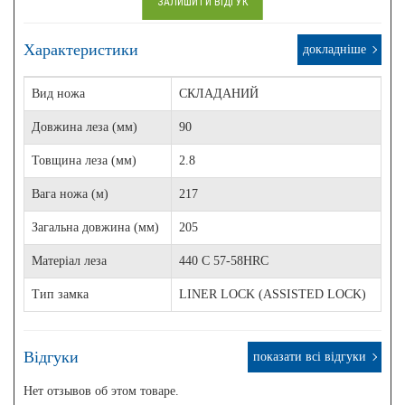
ЗАЛИШИТИ ВІДГУК
Характеристики
докладніше
Вид ножа
СКЛАДАНИЙ
Довжина леза (мм)
90
Товщина леза (мм)
2.8
Вага ножа (м)
217
Загальна довжина (мм)
205
Матеріал леза
440 C 57-58HRC
Тип замка
LINER LOCK (ASSISTED LOCK)
Відгуки
показати всі відгуки
Нет отзывов об этом товаре.