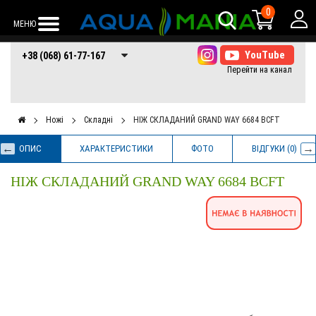
0
МЕНЮ
+38 (068) 61-77-
+38 (066) 61-77-
+38 (073) 61-77-
+38 (068) 61-77-167
167
167
167
Ножі
Складні
НІЖ СКЛАДАНИЙ GRAND WAY 6684 BCFT
ОПИС
ХАРАКТЕРИСТИКИ
ФОТО
ВІДГУКИ (0)
НІЖ СКЛАДАНИЙ GRAND WAY 6684 BCFT