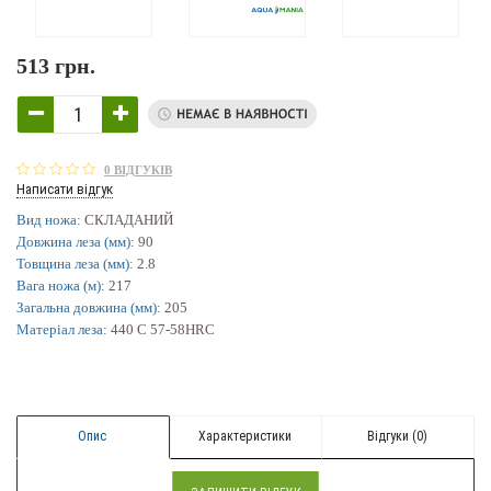
513 грн.
0 ВІДГУКІВ
Написати відгук
Вид ножа:
СКЛАДАНИЙ
Довжина леза (мм):
90
Товщина леза (мм):
2.8
Вага ножа (м):
217
Загальна довжина (мм):
205
Матеріал леза:
440 C 57-58HRC
Опис
Характеристики
Відгуки (0)