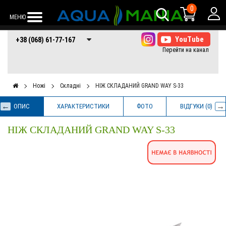
0
МЕНЮ
+38 (068) 61-77-
+38 (066) 61-77-
+38 (073) 61-77-
+38 (068) 61-77-167
167
167
167
Ножі
Складні
НІЖ СКЛАДАНИЙ GRAND WAY S-33
ОПИС
ХАРАКТЕРИСТИКИ
ФОТО
ВІДГУКИ (0)
НІЖ СКЛАДАНИЙ GRAND WAY S-33