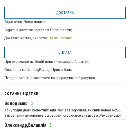
ДОСТАВКА
Відділення Нової пошти;
Адресна доставка кур'єром Нової пошти;
Доставка човнів, ехолотів -
Безкоштовно!
ОПЛАТА
При отриманні на Новій пошті - накладений платіж;
Онлайн на сайті - LiqPay від Приват Банк
Передоплата за реквізитами на розрахунковий рахунок;
ОСТАННІ ВІДГУКИ
Володимир
5
Хочу подякувати колективу aqua mania за хороший, якісний човен А-280.
Замовлення виконане в обговорені строки,все влаштовує.Рекомендую!
Олександр,Балаклія
5