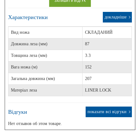
ЗАЛИШИТИ ВІДГУК
Характеристики
докладніше
Вид ножа
СКЛАДАНИЙ
Довжина леза (мм)
87
Товщина леза (мм)
3.3
Вага ножа (м)
152
Загальна довжина (мм)
207
Матеріал леза
LINER LOCK
Відгуки
показати всі відгуки
Нет отзывов об этом товаре.