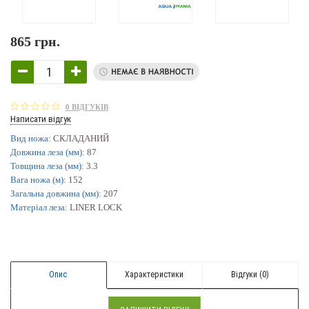
865 грн.
0 ВІДГУКІВ
Написати відгук
Вид ножа:
СКЛАДАНИЙ
Довжина леза (мм):
87
Товщина леза (мм):
3.3
Вага ножа (м):
152
Загальна довжина (мм):
207
Матеріал леза:
LINER LOCK
Опис
Характеристики
Відгуки (0)