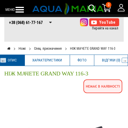
0
МЕНЮ
+38 (068) 61-77-
+38 (066) 61-77-
+38 (073) 61-77-
+38 (068) 61-77-167
167
167
167
Ножі
Спец. призначення
НІЖ МАЧЕТЕ GRAND WAY 116-3
ОПИС
ХАРАКТЕРИСТИКИ
ФОТО
ВІДГУКИ (0)
НІЖ МАЧЕТЕ GRAND WAY 116-3