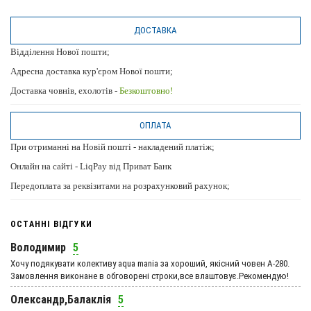
ДОСТАВКА
Відділення Нової пошти;
Адресна доставка кур'єром Нової пошти;
Доставка човнів, ехолотів -
Безкоштовно!
ОПЛАТА
При отриманні на Новій пошті - накладений платіж;
Онлайн на сайті - LiqPay від Приват Банк
Передоплата за реквізитами на розрахунковий рахунок;
ОСТАННІ ВІДГУКИ
Володимир
5
Хочу подякувати колективу aqua mania за хороший, якісний човен А-280.
Замовлення виконане в обговорені строки,все влаштовує.Рекомендую!
Олександр,Балаклія
5