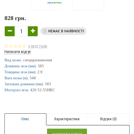
828 грн.
0 ВІДГУКІВ
Написати відгук
Вид ножа:
спецпризначення
Довжина леза (мм):
385
Товщина леза (мм):
2.9
Вага ножа (м):
548
Загальна довжина (мм):
565
Матеріал леза:
420 52-55HRC
Опис
Характеристики
Відгуки (0)