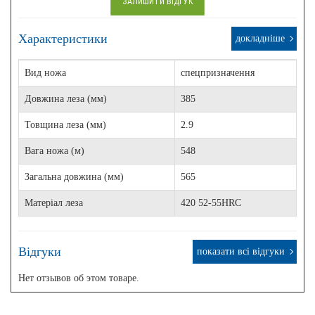
ЗАЛИШИТИ ВІДГУК
Характеристики
докладніше
Вид ножа
спецпризначення
Довжина леза (мм)
385
Товщина леза (мм)
2.9
Вага ножа (м)
548
Загальна довжина (мм)
565
Матеріал леза
420 52-55HRC
Відгуки
показати всі відгуки
Нет отзывов об этом товаре.