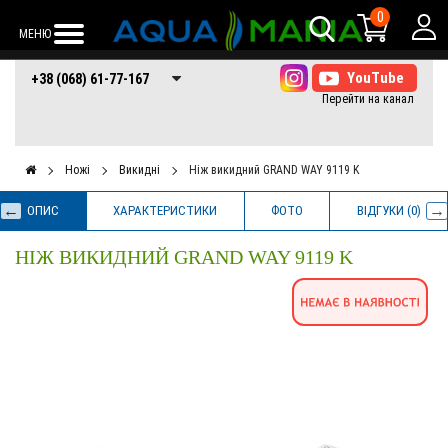
0
МЕНЮ
+38 (068) 61-77-
+38 (066) 61-77-
+38 (073) 61-77-
+38 (068) 61-77-167
167
167
167
Ножі
Викидні
Ніж викидний GRAND WAY 9119 K
ОПИС
ХАРАКТЕРИСТИКИ
ФОТО
ВІДГУКИ (0)
НІЖ ВИКИДНИЙ GRAND WAY 9119 K