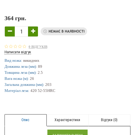
364 грн.
0 ВІДГУКІВ
Написати відгук
Вид ножа:
викидних
Довжина леза (мм):
89
Товщина леза (мм):
2.5
Вага ножа (м):
26
Загальна довжина (мм):
203
Матеріал леза:
420 52-55HRC
Опис
Характеристики
Відгуки (0)