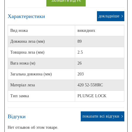
ЗАЛИШИТИ ВІДГУК
Характеристики
докладніше
Вид ножа
викидних
Довжина леза (мм)
89
Товщина леза (мм)
2.5
Вага ножа (м)
26
Загальна довжина (мм)
203
Матеріал леза
420 52-55HRC
Тип замка
PLUNGE LOCK
Відгуки
показати всі відгуки
Нет отзывов об этом товаре.