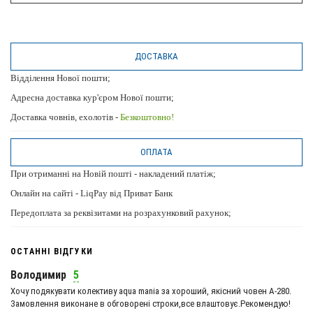
ДОСТАВКА
Відділення Нової пошти;
Адресна доставка кур'єром Нової пошти;
Доставка човнів, ехолотів -
Безкоштовно!
ОПЛАТА
При отриманні на Новій пошті - накладений платіж;
Онлайн на сайті - LiqPay від Приват Банк
Передоплата за реквізитами на розрахунковий рахунок;
ОСТАННІ ВІДГУКИ
Володимир
5
Хочу подякувати колективу aqua mania за хороший, якісний човен А-280.
Замовлення виконане в обговорені строки,все влаштовує.Рекомендую!