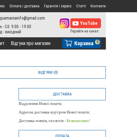
нію
Оплата і доставка
Гарантія і сервіс
Статті
Контакти
quamaniainfo@gmail.com
н - Сб: 9:00 - 19:00
0
Корзина
ит
Відгуки про магазин
ВІДГУКИ (0)
ДОСТАВКА
Відділення Нової пошти;
Адресна доставка кур'єром Нової пошти;
Доставка човнів, ехолотів -
Безкоштовно!
ОПЛАТА