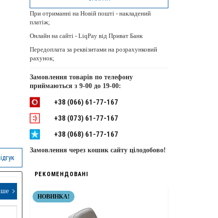
При отриманні на Новій пошті - накладений
платіж;
Онлайн на сайті - LiqPay від Приват Банк
Передоплата за реквізитами на розрахунковий
рахунок;
Замовлення товарів по телефону
приймаються з
9-00 до 19-00:
+38 (066) 61-77-167
+38 (073) 61-77-167
+38 (068) 61-77-167
Замовлення через кошик сайту цілодобово!
ідгук
РЕКОМЕНДОВАНІ
іше
НОВИНКА!
НЕРЖАВІЮЧІ 
ТОП ЯКІСТЬ