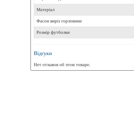
БЕЗК
Матеріал
Фасон виріз горловини
Розмір футболки
Ехоло
Відгуки
Нет отзывов об этом товаре.