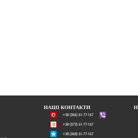
НАШІ КОНТАКТИ
Н
+38 (066) 61-77-167
+38 (073) 61-77-167
+38 (068) 61-77-167