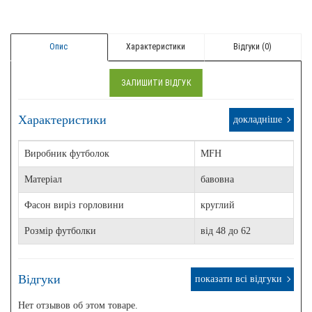
Опис
Характеристики
Відгуки (0)
ЗАЛИШИТИ ВІДГУК
Характеристики
докладніше
Виробник футболок
MFH
Матеріал
бавовна
Фасон виріз горловини
круглий
Розмір футболки
від 48 до 62
Відгуки
показати всі відгуки
Нет отзывов об этом товаре.