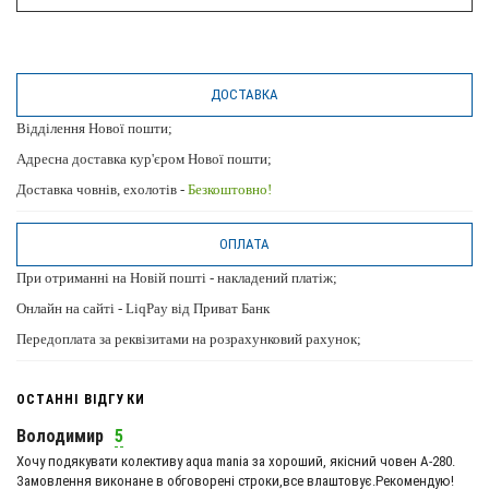
ДОСТАВКА
Відділення Нової пошти;
Адресна доставка кур'єром Нової пошти;
Доставка човнів, ехолотів -
Безкоштовно!
ОПЛАТА
При отриманні на Новій пошті - накладений платіж;
Онлайн на сайті - LiqPay від Приват Банк
Передоплата за реквізитами на розрахунковий рахунок;
ОСТАННІ ВІДГУКИ
Володимир
5
Хочу подякувати колективу aqua mania за хороший, якісний човен А-280.
Замовлення виконане в обговорені строки,все влаштовує.Рекомендую!