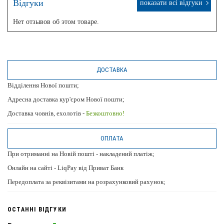
Відгуки
показати всі відгуки
Нет отзывов об этом товаре.
ДОСТАВКА
Відділення Нової пошти;
Адресна доставка кур'єром Нової пошти;
Доставка човнів, ехолотів -
Безкоштовно!
ОПЛАТА
При отриманні на Новій пошті - накладений платіж;
Онлайн на сайті - LiqPay від Приват Банк
Передоплата за реквізитами на розрахунковий рахунок;
ОСТАННІ ВІДГУКИ