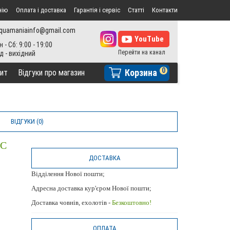
нію
Оплата і доставка
Гарантія і сервіс
Статті
Контакти
quamaniainfo@gmail.com
н - Сб: 9:00 - 19:00
0
Корзина
ит
Відгуки про магазин
ВІДГУКИ (0)
ІС
ДОСТАВКА
Відділення Нової пошти;
Адресна доставка кур'єром Нової пошти;
Доставка човнів, ехолотів -
Безкоштовно!
ОПЛАТА