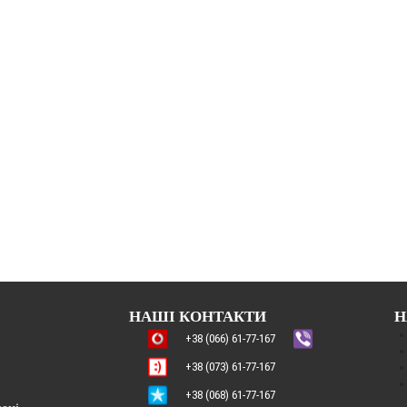
НАШІ КОНТАКТИ
Н
+38 (066) 61-77-167
+38 (073) 61-77-167
+38 (068) 61-77-167