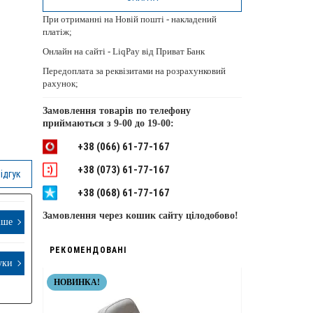
При отриманні на Новій пошті - накладений
платіж;
Онлайн на сайті - LiqPay від Приват Банк
Передоплата за реквізитами на розрахунковий
рахунок;
Замовлення товарів по телефону
приймаються з
9-00 до 19-00:
+38 (066) 61-77-167
+38 (073) 61-77-167
ідгук
+38 (068) 61-77-167
Замовлення через кошик сайту цілодобово!
іше
РЕКОМЕНДОВАНІ
уки
НОВИНКА!
НЕРЖАВІЮЧІ 
ТОП ЯКІСТЬ