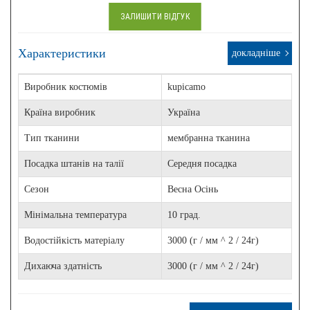
ЗАЛИШИТИ ВІДГУК
Характеристики
докладніше
Виробник костюмів
kupicamo
Країна виробник
Україна
Тип тканини
мембранна тканина
Посадка штанів на талії
Середня посадка
Сезон
Весна Осінь
Мінімальна температура
10 град.
Водостійкість матеріалу
3000 (г / мм ^ 2 / 24г)
Дихаюча здатність
3000 (г / мм ^ 2 / 24г)