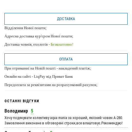
ДОСТАВКА
Відділення Нової пошти;
Адресна доставка кур'єром Нової пошти;
Доставка човнів, ехолотів -
Безкоштовно!
ОПЛАТА
При отриманні на Новій пошті - накладений платіж;
Онлайн на сайті - LiqPay від Приват Банк
Передоплата за реквізитами на розрахунковий рахунок;
ОСТАННІ ВІДГУКИ
Володимир
5
Хочу подякувати колективу aqua mania за хороший, якісний човен А-280.
Замовлення виконане в обговорені строки,все влаштовує.Рекомендую!