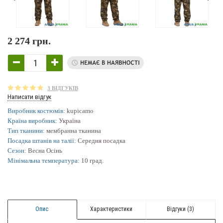
2 274 грн.
3 ВІДГУКІВ
Написати відгук
Виробник костюмів:
kupicamo
Країна виробник:
Україна
Тип тканини:
мембранна тканина
Посадка штанів на талії:
Середня посадка
Сезон:
Весна Осінь
Мінімальна температура:
10 град.
Опис
Характеристики
Відгуки (3)