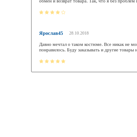
обмен и возврат товара. Так, что я без пробле
Ярослав45
28.10.2018
Давно мечтал о таком костюме. Все никак не мо
понравилось. Буду заказывать и другие товары 