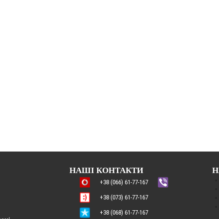
НАШІ КОНТАКТИ
Н
+38 (066) 61-77-167
+38 (073) 61-77-167
+38 (068) 61-77-167