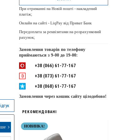
При отриманні на Новій пошті - накладений
платіж;
Онлайн на сайті - LiqPay від Приват Банк
Передоплата за реквізитами на розрахунковий
рахунок;
Замовлення товарів по телефону
приймаються з
9-00 до 19-00:
+38 (066) 61-77-167
+38 (073) 61-77-167
+38 (068) 61-77-167
Замовлення через кошик сайту цілодобово!
ідгук
РЕКОМЕНДОВАНІ
НОВИНКА!
НЕРЖАВІЮЧІ 
іше
ТОП ЯКІСТЬ