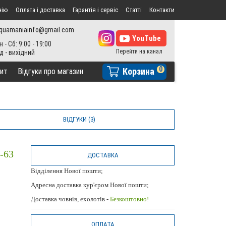
нію
Оплата і доставка
Гарантія і сервіс
Статті
Контакти
quamaniainfo@gmail.com
н - Сб: 9:00 - 19:00
0
Корзина
ит
Відгуки про магазин
ВІДГУКИ (3)
-63
ДОСТАВКА
Відділення Нової пошти;
Адресна доставка кур'єром Нової пошти;
Доставка човнів, ехолотів -
Безкоштовно!
ОПЛАТА