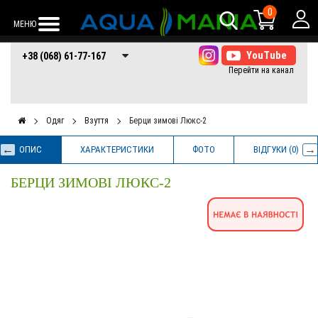
0
МЕНЮ
+38 (068) 61-77-
+38 (066) 61-77-
+38 (073) 61-77-
+38 (068) 61-77-167
167
167
167
Одяг
Взуття
Берци зимові Люкс-2
ОПИС
ХАРАКТЕРИСТИКИ
ФОТО
ВІДГУКИ (0)
БЕРЦИ ЗИМОВІ ЛЮКС-2