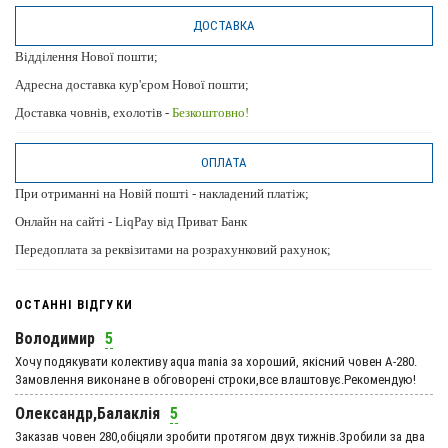
ДОСТАВКА
Відділення Нової пошти;
Адресна доставка кур'єром Нової пошти;
Доставка човнів, ехолотів -
Безкоштовно!
ОПЛАТА
При отриманні на Новій пошті - накладений платіж;
Онлайн на сайті - LiqPay від Приват Банк
Передоплата за реквізитами на розрахунковий рахунок;
ОСТАННІ ВІДГУКИ
Володимир
5
Хочу подякувати колективу aqua mania за хороший, якісний човен А-280.
Замовлення виконане в обговорені строки,все влаштовує.Рекомендую!
Олександр,Балаклія
5
Заказав човен 280,обіцяли зробити протягом двух тижнів.Зробили за два