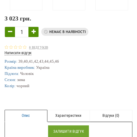
3 023 грн.
0 ВІДГУКІВ
Написати відгук
Розмір:
39,40,41,42,43,44,45,46
Країна виробник:
Україна
Підлога:
Чоловік
Сезон:
зима
Колір:
чорний
Опис
Характеристики
Відгуки (0)
ЗАЛИШИТИ ВІДГУК