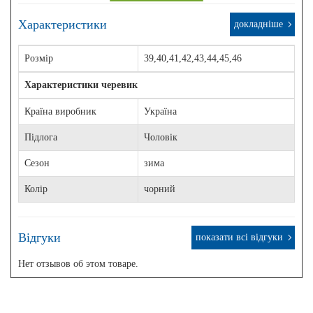
Характеристики
докладніше
Розмір
39,40,41,42,43,44,45,46
Характеристики черевик
Країна виробник
Україна
Підлога
Чоловік
Сезон
зима
Колір
чорний
Відгуки
показати всі відгуки
Нет отзывов об этом товаре.