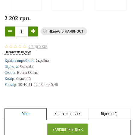
2 202 грн.
0 ВІДГУКІВ
Написати відгук
Країна виробник:
Україна
Підлога:
Чоловік
Сезон:
Весна Осінь
Колір:
бежевий
Розмір:
39,40,41,42,43,44,45,46
Опис
Характеристики
Відгуки (0)
ЗАЛИШИТИ ВІДГУК