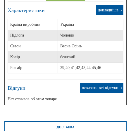
Характеристики
докладніше
Країна виробник
Україна
Підлога
Чоловік
Сезон
Весна Осінь
Колір
бежевий
Розмір
39,40,41,42,43,44,45,46
Відгуки
показати всі відгуки
Нет отзывов об этом товаре.
ДОСТАВКА