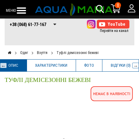
0
МЕНЮ
+38 (068) 61-77-
+38 (066) 61-77-
+38 (073) 61-77-
+38 (068) 61-77-167
167
167
167
Одяг
Взуття
Туфлі демісезонні бежеві
ОПИС
ХАРАКТЕРИСТИКИ
ФОТО
ВІДГУКИ (0)
ТУФЛІ ДЕМІСЕЗОННІ БЕЖЕВІ