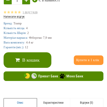
Є в наявності
5 ВІДГУКІВ
Написати відгук
Бренд:
Tramp
Кількість місць:
4
Кількість Шарів:
2
Матеріал каркаса:
Фіберглас 7,9 мм
Вага комплекту:
4.4 кг
Гарантія (міс.):
12
В кошик
Купити в 1 клік
Приват Банк
Моно Банк
Опис
Характеристики
Відгуки (5)