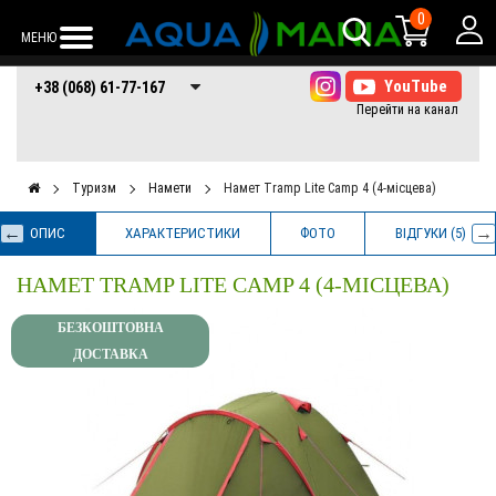
0
МЕНЮ
+38 (068) 61-77-
+38 (066) 61-77-
+38 (073) 61-77-
+38 (068) 61-77-167
167
167
167
Туризм
Намети
Намет Tramp Lite Camp 4 (4-місцева)
ОПИС
ХАРАКТЕРИСТИКИ
ФОТО
ВІДГУКИ (5)
НАМЕТ TRAMP LITE CAMP 4 (4-МІСЦЕВА)
БЕЗКОШТОВНА
ДОСТАВКА