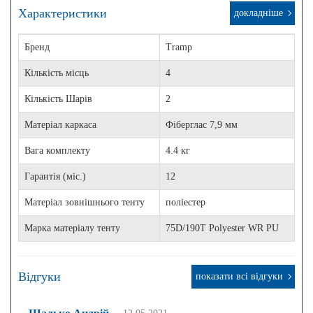
Характеристики
докладніше
Бренд
Tramp
Кількість місць
4
Кількість Шарів
2
Матеріал каркаса
Фіберглас 7,9 мм
Вага комплекту
4.4 кг
Гарантія (міс.)
12
Матеріал зовнішнього тенту
поліестер
Марка матеріалу тенту
75D/190T Polyester WR PU
Відгуки
показати всі відгуки