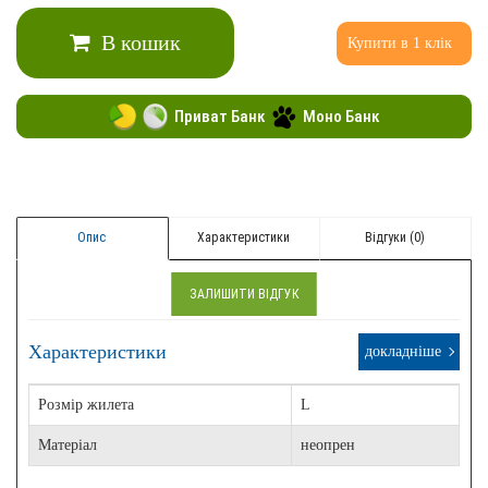
В кошик
Купити в 1 клік
Приват Банк
Моно Банк
Опис
Характеристики
Відгуки (0)
ЗАЛИШИТИ ВІДГУК
Характеристики
докладніше
Розмір жилета
L
Матеріал
неопрен