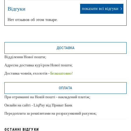
Відгуки
показати всі відгуки
Нет отзывов об этом товаре.
ДОСТАВКА
Відділення Нової пошти;
Адресна доставка кур'єром Нової пошти;
Доставка човнів, ехолотів -
Безкоштовно!
ОПЛАТА
При отриманні на Новій пошті - накладений платіж;
Онлайн на сайті - LiqPay від Приват Банк
Передоплата за реквізитами на розрахунковий рахунок;
ОСТАННІ ВІДГУКИ