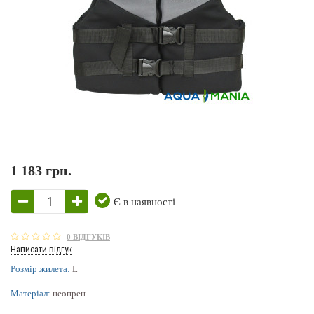
1 183 грн.
Є в наявності
0 ВІДГУКІВ
Написати відгук
Розмір жилета:
L
Матеріал:
неопрен