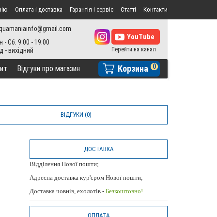
нію
Оплата і доставка
Гарантія і сервіс
Статті
Контакти
quamaniainfo@gmail.com
н - Сб: 9:00 - 19:00
0
Корзина
ит
Відгуки про магазин
ВІДГУКИ (0)
ДОСТАВКА
Відділення Нової пошти;
Адресна доставка кур'єром Нової пошти;
Доставка човнів, ехолотів -
Безкоштовно!
ОПЛАТА