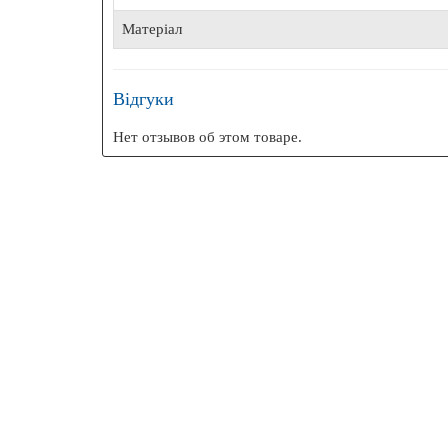
БЕЗК
Матеріал
Відгуки
Нет отзывов об этом товаре.
Ехоло