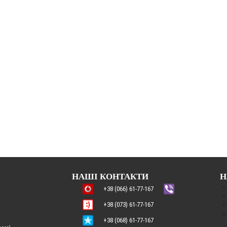
НАШІ КОНТАКТИ
Н
+38 (066) 61-77-167
+38 (073) 61-77-167
+38 (068) 61-77-167