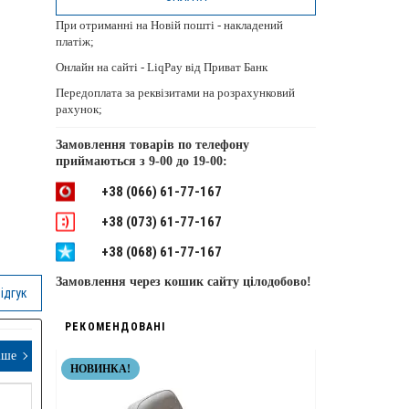
При отриманні на Новій пошті - накладений
платіж;
Онлайн на сайті - LiqPay від Приват Банк
Передоплата за реквізитами на розрахунковий
рахунок;
Замовлення товарів по телефону
приймаються з
9-00 до 19-00:
+38 (066) 61-77-167
+38 (073) 61-77-167
+38 (068) 61-77-167
Замовлення через кошик сайту цілодобово!
ідгук
РЕКОМЕНДОВАНІ
іше
НОВИНКА!
НЕРЖАВІЮЧІ 
ТОП ЯКІСТЬ