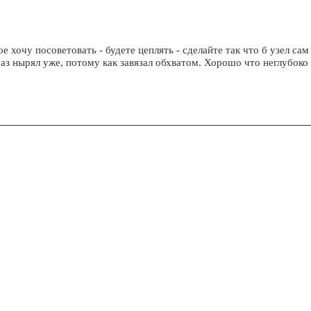
 хочу посоветовать - будете цеплять - сделайте так что б узел сам
аз нырял уже, потому как завязал обхватом. Хорошо что неглубоко