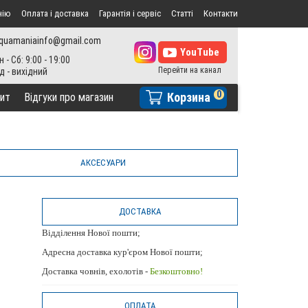
нію
Оплата і доставка
Гарантія і сервіс
Статті
Контакти
quamaniainfo@gmail.com
н - Сб: 9:00 - 19:00
0
Корзина
ит
Відгуки про магазин
AКСЕСУАРИ
ДОСТАВКА
Відділення Нової пошти;
Адресна доставка кур'єром Нової пошти;
Доставка човнів, ехолотів -
Безкоштовно!
ОПЛАТА