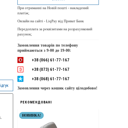
При отриманні на Новій пошті - накладений
платіж;
Онлайн на сайті - LiqPay від Приват Банк
Передоплата за реквізитами на розрахунковий
рахунок;
Замовлення товарів по телефону
приймаються з
9-00 до 19-00:
+38 (066) 61-77-167
+38 (073) 61-77-167
+38 (068) 61-77-167
ідгук
Замовлення через кошик сайту цілодобово!
РЕКОМЕНДОВАНІ
НОВИНКА!
НЕРЖАВІЮЧІ 
.
ТОП ЯКІСТЬ