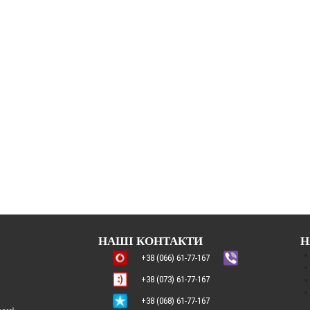
НАШІ КОНТАКТИ
Н
+38 (066) 61-77-167
+38 (073) 61-77-167
+38 (068) 61-77-167