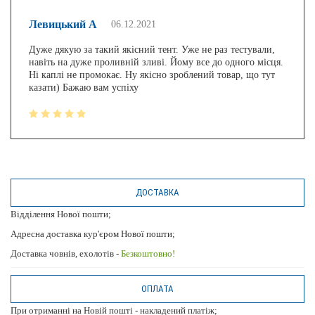
Левицький А
06.12.2021
Дуже дякую за такий якісний тент. Уже не раз тестували,
навіть на дуже проливній зливі. Йому все до одного місця.
Ні каплі не промокає. Ну якісно зроблений товар, що тут
казати) Бажаю вам успіху
ДОСТАВКА
Відділення Нової пошти;
Адресна доставка кур'єром Нової пошти;
Доставка човнів, ехолотів -
Безкоштовно!
ОПЛАТА
При отриманні на Новій пошті - накладений платіж;