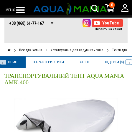
0
МЕНЮ
+38 (068) 61-77-
+38 (066) 61-77-
+38 (073) 61-77-
+38 (068) 61-77-167
167
167
167
Все для човнів
Устаткування для надувних човнів
Тенти для ч
ОПИС
ХАРАКТЕРИСТИКИ
ФОТО
ВІДГУКИ (5)
ТРАНСПОРТУВАЛЬНИЙ ТЕНТ AQUA MANIA
АМК-400