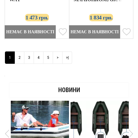
WAY
1 473 грн.
1 834 грн.
НЕМАЄ В НАЯВНОСТІ
НЕМАЄ В НАЯВНОСТІ
1
2
3
4
5
>
>|