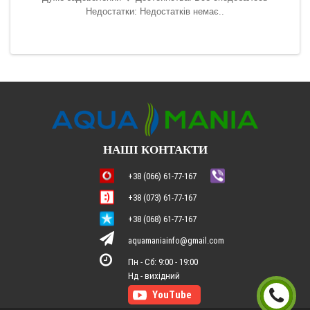
ить.
Недостатки: Недостатків немає..
ська
НАШІ КОНТАКТИ
+38 (066) 61-77-167
+38 (073) 61-77-167
+38 (068) 61-77-167
aquamaniainfo@gmail.com
Пн - Сб: 9:00 - 19:00