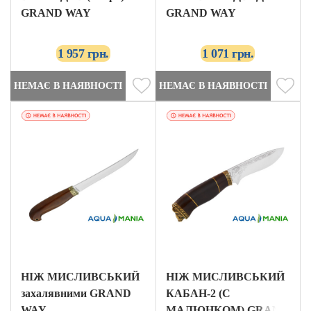
GRAND WAY
GRAND WAY
1 957 грн.
1 071 грн.
НЕМАЄ В НАЯВНОСТІ
НЕМАЄ В НАЯВНОСТІ
НІЖ МИСЛИВСЬКИЙ
НІЖ МИСЛИВСЬКИЙ
захалявними GRAND
КАБАН-2 (С
WAY
МАЛЮНКОМ) GRAND