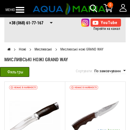
0
МЕНЮ
+38 (068) 61-77-
+38 (066) 61-77-
+38 (073) 61-77-
+38 (068) 61-77-167
167
167
167
Ножі
Мисливські
Мисливські ножі GRAND WAY
МИСЛИВСЬКІ НОЖІ GRAND WAY
Сортувати:
Фильтры