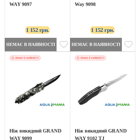
WAY 9097
Way 9098
1 152 грн.
1 152 грн.
НЕМАЄ В НАЯВНОСТІ
НЕМАЄ В НАЯВНОСТІ
Ніж викидний GRAND
Ніж викидний GRAND
WAY 9099
WAY 9102 TJ