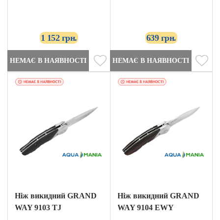
1 152 грн.
639 грн.
НЕМАЄ В НАЯВНОСТІ
НЕМАЄ В НАЯВНОСТІ
Ніж викидний GRAND
Ніж викидний GRAND
WAY 9103 TJ
WAY 9104 EWY