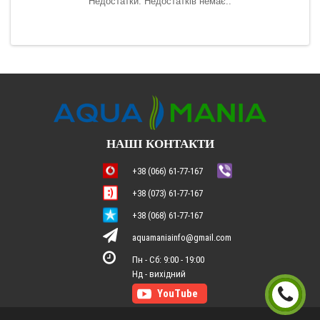
Недостатки: Недостатків немає..
ська
НАШІ КОНТАКТИ
+38 (066) 61-77-167
+38 (073) 61-77-167
+38 (068) 61-77-167
aquamaniainfo@gmail.com
Пн - Сб: 9:00 - 19:00