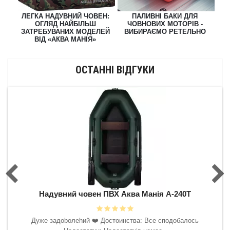
ІЛЬ
ЛЕГКА НАДУВНИЙ ЧОВЕН:
ПАЛИВНІ БАКИ ДЛЯ
Ч
ОГЛЯД НАЙБІЛЬШ
ЧОВНОВИХ МОТОРІВ -
ЗАТРЕБУВАНИХ МОДЕЛЕЙ
ВИБИРАЄМО РЕТЕЛЬНО
ВІД «АКВА МАНІЯ»
ОСТАННІ ВІДГУКИ
0Т
Надувний човен ПВХ Аква Манія А-240Т
Н
 буду
Дyжe зaдoboлehий ❤️‍ Достоинства: Все сподобалось
ить.