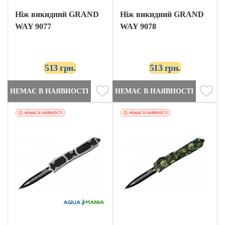
Ніж викидний GRAND
Ніж викидний GRAND
WAY 9077
WAY 9078
513 грн.
513 грн.
НЕМАЄ В НАЯВНОСТІ
НЕМАЄ В НАЯВНОСТІ