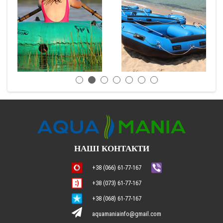
НАШІ КОНТАКТИ
+38 (066) 61-77-167
+38 (073) 61-77-167
+38 (068) 61-77-167
aquamaniainfo@gmail.com