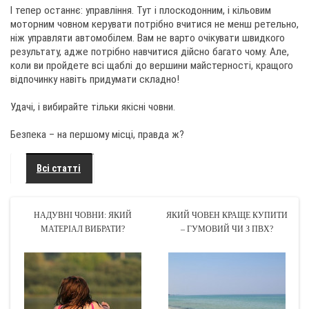
І тепер останнє: управління. Тут і плоскодонним, і кільовим
моторним човном керувати потрібно вчитися не менш ретельно,
ніж управляти автомобілем. Вам не варто очікувати швидкого
результату, адже потрібно навчитися дійсно багато чому. Але,
коли ви пройдете всі щаблі до вершини майстерності, кращого
відпочинку навіть придумати складно!
Удачі, і вибирайте тільки якісні човни.
Безпека – на першому місці, правда ж?
Всі статті
НАДУВНІ ЧОВНИ: ЯКИЙ
ЯКИЙ ЧОВЕН КРАЩЕ КУПИТИ
МАТЕРІАЛ ВИБРАТИ?
– ГУМОВИЙ ЧИ З ПВХ?