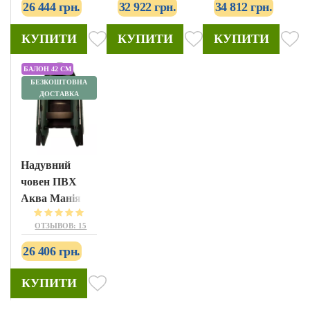
26 444 грн.
32 922 грн.
34 812 грн.
КУПИТИ
КУПИТИ
КУПИТИ
БАЛОН 42 СМ
БЕЗКОШТОВНА
ДОСТАВКА
Надувний
човен ПВХ
Аква Манія
АМК-270
ОТЗЫВОВ: 15
26 406 грн.
КУПИТИ