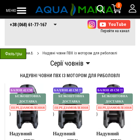
0
МЕНЮ
+38 (068) 61-77-
+38 (066) 61-77-
+38 (073) 61-77-
+38 (068) 61-77-167
167
167
167
Човни⚓
Надувні човни ПВХ із мотором для риболовлі
Фильтры
НАДУВНІ ЧОВНИ ПВХ ІЗ МОТОРОМ ДЛЯ РИБОЛОВЛІ
БАЛОН 42 СМ
БАЛЛОН 48 СМ !!!
БАЛОН 49 СМ !!!
БЕЗКОШТОВНА
БЕЗКОШТОВНА
БЕЗКОШТОВНА
ДОСТАВКА
ДОСТАВКА
ДОСТАВКА
ПЕРЕДЗАМОВЛЕННЯ
ПЕРЕДЗАМОВЛЕННЯ
ПЕРЕДЗАМОВЛЕННЯ
}
}
}
Надувний
Надувний
Надувний