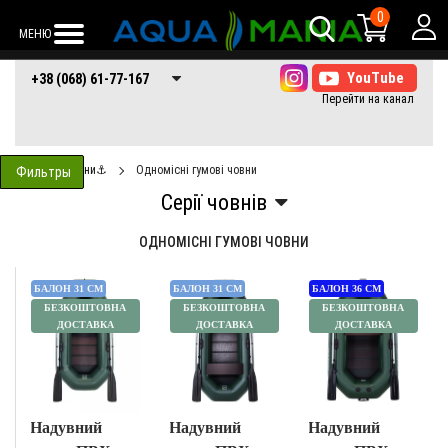
0
МЕНЮ
+38 (068) 61-77-
+38 (066) 61-77-
+38 (073) 61-77-
+38 (068) 61-77-167
167
167
167
Човни⚓
Одномісні гумові човни
Фильтры
ОДНОМІСНІ ГУМОВІ ЧОВНИ
БАЛОН 31 СМ
БАЛОН 31 СМ
БАЛОН 36 СМ
БЕЗКОШТОВНА
БЕЗКОШТОВНА
БЕЗКОШТОВНА
ДОСТАВКА
ДОСТАВКА
ДОСТАВКА
Надувний
Надувний
Надувний