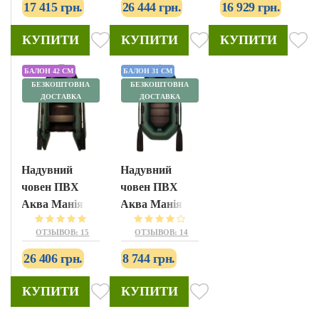
17 415 грн.
26 444 грн.
16 929 грн.
КУПИТИ
КУПИТИ
КУПИТИ
БАЛОН 42 СМ
БАЛОН 31 СМ
БЕЗКОШТОВНА
БЕЗКОШТОВНА
ДОСТАВКА
ДОСТАВКА
Надувний
Надувний
човен ПВХ
човен ПВХ
Аква Манія
Аква Манія
АМК-270
А-190
ОТЗЫВОВ: 15
ОТЗЫВОВ: 14
26 406 грн.
8 744 грн.
КУПИТИ
КУПИТИ