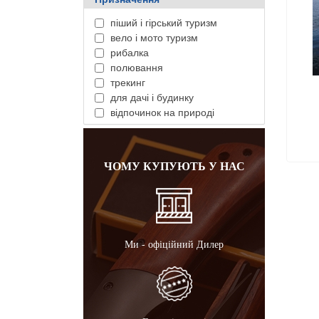
піший і гірський туризм
вело і мото туризм
рибалка
полювання
трекинг
для дачі і будинку
відпочинок на природі
ЧОМУ КУПУЮТЬ У НАС
Ми - офіційний Дилер