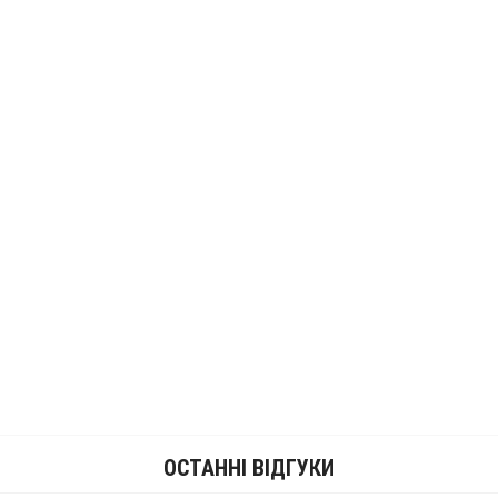
12 556 грн.
993 грн.
ОСТАННІ ВІДГУКИ