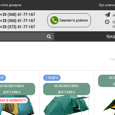
 стати дилером
Про компа
+38 (068) 61-77-167
a
Замовити дзвінок
+38 (066) 61-77-167
П
+38 (073) 61-77-167
Кред
Сор
ЕО
+ ВІДЕО
БЕ
Д
БЕЗКОШТОВНА
БЕЗКОШТОВНА
ДОСТАВКА
ДОСТАВКА