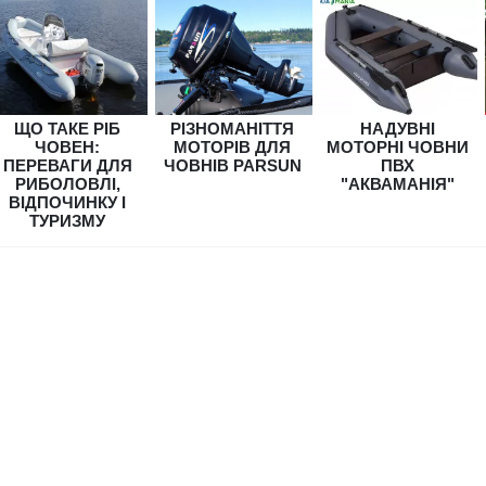
ЩО ТАКЕ РІБ
РІЗНОМАНІТТЯ
НАДУВНІ
ЧОВЕН:
МОТОРІВ ДЛЯ
МОТОРНІ ЧОВНИ
ПЕРЕВАГИ ДЛЯ
ЧОВНІВ PARSUN
ПВХ
РИБОЛОВЛІ,
"АКВАМАНІЯ"
ВІДПОЧИНКУ І
ТУРИЗМУ