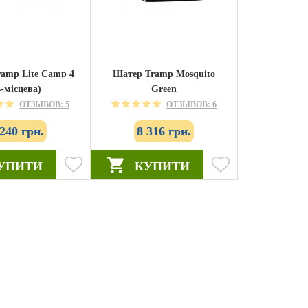
amp Lite Camp 4
Шатер Tramp Mosquito
4-місцева)
Green
ОТЗЫВОВ: 5
ОТЗЫВОВ: 6
 240 грн.
8 316 грн.
УПИТИ
КУПИТИ