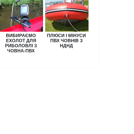
ВИБИРАЄМО
ПЛЮСИ І МІНУСИ
ЕХОЛОТ ДЛЯ
ПВХ ЧОВНІВ З
РИБОЛОВЛІ З
НДНД
ЧОВНА-ПВХ