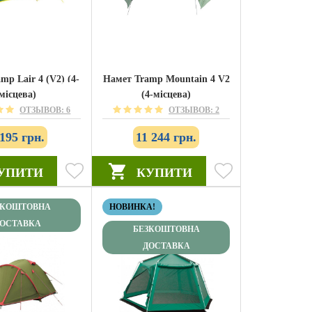
mp Lair 4 (V2) (4-
Намет Tramp Mountain 4 V2
місцева)
(4-місцева)
ОТЗЫВОВ: 6
ОТЗЫВОВ: 2
 195 грн.
11 244 грн.
УПИТИ
КУПИТИ
ЗКОШТОВНА
НОВИНКА!
ОСТАВКА
БЕЗКОШТОВНА
ДОСТАВКА