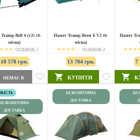
Tramp Bell 4 (v2) (4-
Намет Tramp Brest 6 V2 (6-
Намет Tra
місна)
місна)
ОТЗЫВОВ: 5
ОТЗЫВОВ: 4
10 578 грн.
13 784 грн.
7
КУПИТИ
К
НЕМАЄ В
ЯВНОСТІ
ЯКІСТЬ
БЕЗКОШТОВНА
БЕ
ДОСТАВКА
Д
БЕЗКОШТОВНА
ДОСТАВКА