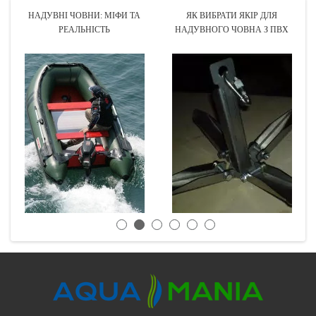
НАДУВНІ ЧОВНИ: МІФИ ТА
ЯК ВИБРАТИ ЯКІР ДЛЯ
РЕАЛЬНІСТЬ
НАДУВНОГО ЧОВНА З ПВХ