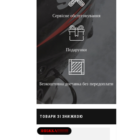
Сервісне обслуговування
Подарунки
Безкоштовна доставка без передоплати
ТОВАРИ ЗІ ЗНИЖКОЮ
ЗНИЖКА!!!!!!!!!