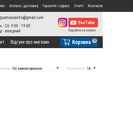
нію
Оплата і доставка
Гарантія і сервіс
Статті
Контакти
quamaniainfo@gmail.com
н - Сб: 9:00 - 19:00
0
Корзина
ит
Відгуки про магазин
тувати:
Показувати: