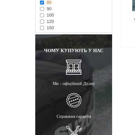
85
90
100
120
150
ЧОМУ КУПУЮТЬ У НАС
Ми - офіційний Дилер
Справжня гарантія