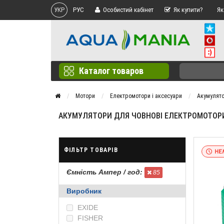
УКР
РУС
Особистий кабінет
Як купити?
Як
Каталог товаров
Мотори
Електромотори і аксесуари
Акумулят
АКУМУЛЯТОРИ ДЛЯ ЧОВНОВІ ЕЛЕКТРОМОТОРИ 
ФІЛЬТР ТОВАРІВ
Ємність Ампер / год:
85
Виробник
EXIDE
FISHER