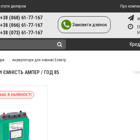
 стати дилером
Про компа
+38 (068) 61-77-167
a
Замовити дзвінок
+38 (066) 61-77-167
П
+38 (073) 61-77-167
Кред
ори
Акумулятори для човнові Електр..
ЄМНІСТЬ АМПЕР / ГОД 85
Сор