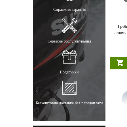
Справжня гарантія
Греб
алюм. 
/ 2 x 
Сервісне обслуговування
Подарунки
Безкоштовна доставка без передоплати