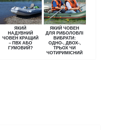
ЯКИЙ
ЯКИЙ ЧОВЕН
НАДУВНИЙ
ДЛЯ РИБОЛОВЛІ
ЧОВЕН КРАЩИЙ
ВИБРАТИ:
– ПВХ АБО
ОДНО-, ДВОХ-,
ГУМОВИЙ?
ТРЬОХ ЧИ
ЧОТИРИМІСНИЙ