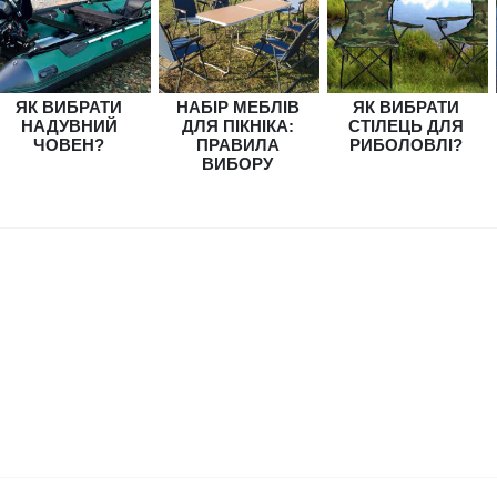
КУПИТИ
й електромотор Flover 55 T
12 556 грн.
993 грн.
ЯК ВИБРАТИ
НАБІР МЕБЛІВ
ЯК ВИБРАТИ
НАДУВНИЙ
ДЛЯ ПІКНІКА:
СТІЛЕЦЬ ДЛЯ
ЧОВЕН?
ПРАВИЛА
РИБОЛОВЛІ?
ВИБОРУ