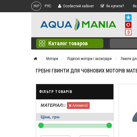
УКР
РУС
Особистий кабінет
Як купити?
Як
Каталог товаров
Мотори
Підвісні мотори і аксесуари
Гвинти дл
ГРЕБНІ ГВИНТИ ДЛЯ ЧОВНОВИХ МОТОРІВ МАТЕ
ФІЛЬТР ТОВАРІВ
МАТЕРІАЛ::
Алюміній
Ціна, грн