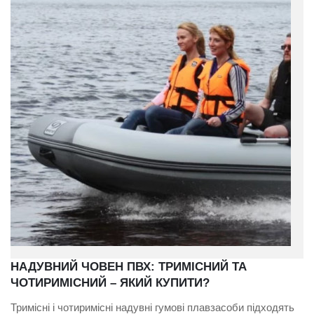
НАДУВНИЙ ЧОВЕН ПВХ: ТРИМІСНИЙ ТА
ЧОТИРИМІСНИЙ – ЯКИЙ КУПИТИ?
Тримісні і чотиримісні надувні гумові плавзасоби підходять