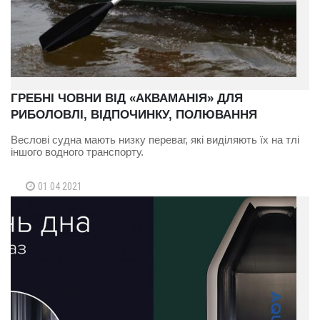
ГРЕБНІ ЧОВНИ ВІД «АКВАМАНІЯ» ДЛЯ
РИБОЛОВЛІ, ВІДПОЧИНКУ, ПОЛЮВАННЯ
Веслові судна мають низку переваг, які виділяють їх на тлі
іншого водного транспорту.
01 04 2021