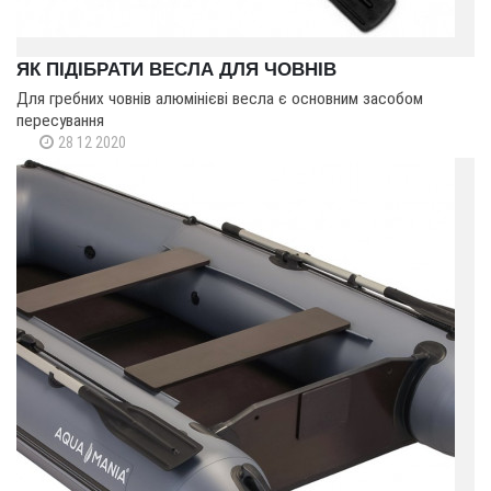
ЯК ПІДІБРАТИ ВЕСЛА ДЛЯ ЧОВНІВ
Для гребних човнів алюмінієві весла є основним засобом
пересування
28 12 2020