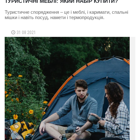
ТУРИСТИЧНІ МЕБЛІ: ЯКИЙ НАБІР КУПИТИ?
Туристичне спорядження – це і меблі, і каримати, спальні
мішки і навіть посуд, намети і термопродукція.
31 08 2021