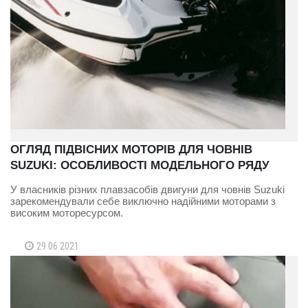
ОГЛЯД ПІДВІСНИХ МОТОРІВ ДЛЯ ЧОВНІВ
SUZUKI: ОСОБЛИВОСТІ МОДЕЛЬНОГО РЯДУ
У власників різних плавзасобів двигуни для човнів Suzuki
зарекомендували себе виключно надійними моторами з
високим моторесурсом.
29 06 2021