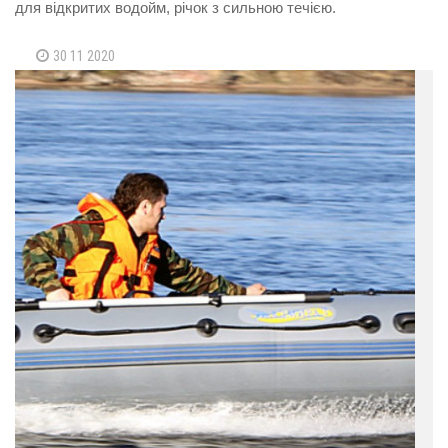
для відкритих водойм, річок з сильною течією.
30 11 2020