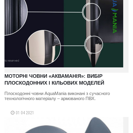
МОТОРНІ ЧОВНИ «АКВАМАНІЯ»: ВИБІР
ПЛОСКОДОННИХ І КІЛЬОВИХ МОДЕЛЕЙ
Плоскодонні човни AquaMania виконані з сучасного
технологічного матеріалу – армованого ПВХ.
01 04 2021