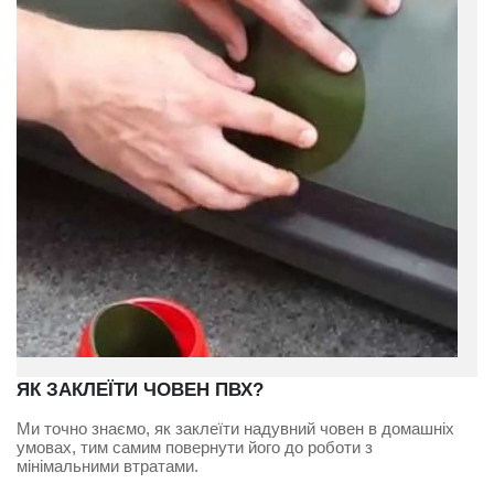
ЯК ЗАКЛЕЇТИ ЧОВЕН ПВХ?
Ми точно знаємо, як заклеїти надувний човен в домашніх
умовах, тим самим повернути його до роботи з
мінімальними втратами.