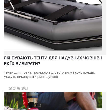
ЯКІ БУВАЮТЬ ТЕНТИ ДЛЯ НАДУВНИХ ЧОВНІВ І
ЯК ЇХ ВИБИРАТИ?
Тенти для човна, залежно від свого типу і конструкції,
можуть виконувати різні функції
24 09 2021