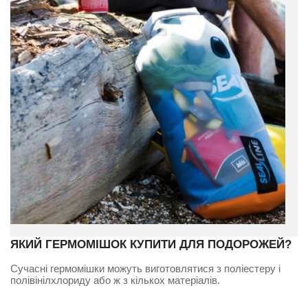
ЯКИЙ ГЕРМОМІШОК КУПИТИ ДЛЯ ПОДОРОЖЕЙ?
Сучасні гермомішки можуть виготовлятися з поліестеру і
полівінілхлориду або ж з кількох матеріалів.