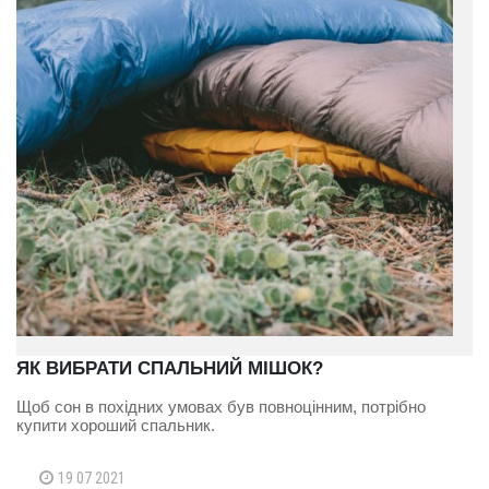
ЯК ВИБРАТИ СПАЛЬНИЙ МІШОК?
Щоб сон в похідних умовах був повноцінним, потрібно
купити хороший спальник.
19 07 2021