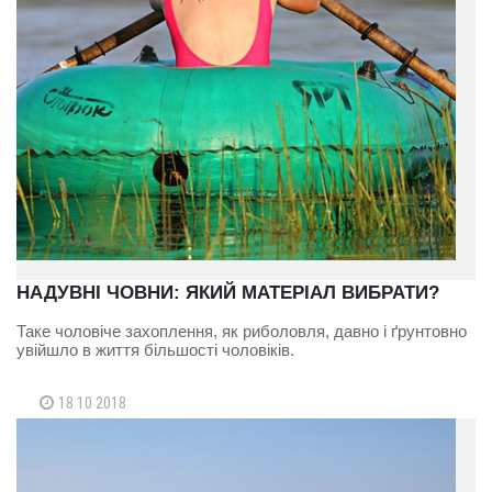
НАДУВНІ ЧОВНИ: ЯКИЙ МАТЕРІАЛ ВИБРАТИ?
Таке чоловіче захоплення, як риболовля, давно і ґрунтовно
увійшло в життя більшості чоловіків.
18 10 2018