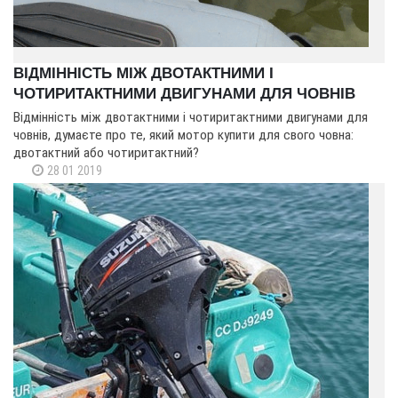
ВІДМІННІСТЬ МІЖ ДВОТАКТНИМИ І
ЧОТИРИТАКТНИМИ ДВИГУНАМИ ДЛЯ ЧОВНІВ
Відмінність між двотактними і чотиритактними двигунами для
човнів, думаєте про те, який мотор купити для свого човна:
двотактний або чотиритактний?
28 01 2019