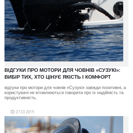
ВІДГУКИ ПРО МОТОРИ ДЛЯ ЧОВНІВ «СУЗУКІ»:
ВИБІР ТИХ, ХТО ЦІНУЄ ЯКІСТЬ І КОМФОРТ
відгуки про мотори для човнів «Сузукі» завжди позитивні, а
користувачі не втомлюються говорити про їх надійність та
продуктивність.
27 03 2019