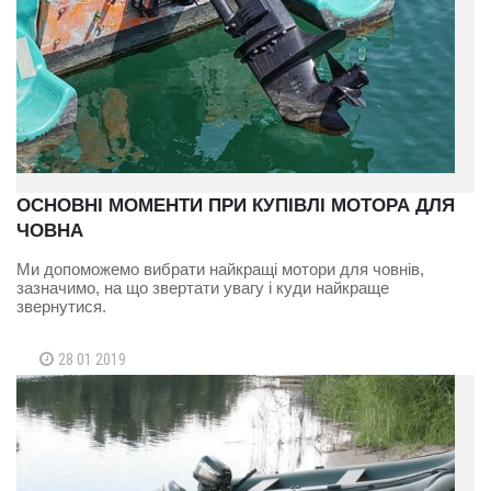
ОСНОВНІ МОМЕНТИ ПРИ КУПІВЛІ МОТОРА ДЛЯ
ЧОВНА
Ми допоможемо вибрати найкращі мотори для човнів,
зазначимо, на що звертати увагу і куди найкраще
звернутися.
28 01 2019