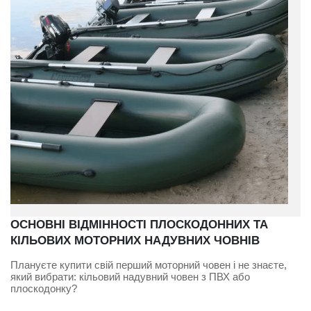
ОСНОВНІ ВІДМІННОСТІ ПЛОСКОДОННИХ ТА
КІЛЬОВИХ МОТОРНИХ НАДУВНИХ ЧОВНІВ
Плануєте купити свій перший моторний човен і не знаєте,
який вибрати: кільовий надувний човен з ПВХ або
плоскодонку?