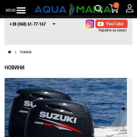
0
МЕНЮ
+38 (068) 61-77-
+38 (066) 61-77-
+38 (073) 61-77-
+38 (068) 61-77-167
167
167
167
Новини
НОВИНИ