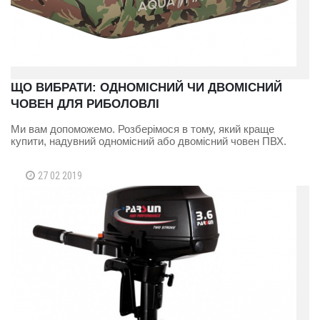
ЩО ВИБРАТИ: ОДНОМІСНИЙ ЧИ ДВОМІСНИЙ
ЧОВЕН ДЛЯ РИБОЛОВЛІ
Ми вам допоможемо. Розберімося в тому, який краще
купити, надувний одномісний або двомісний човен ПВХ.
27 02 2019