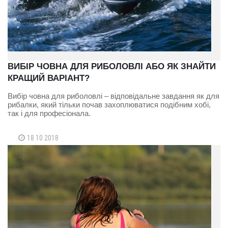
ВИБІР ЧОВНА ДЛЯ РИБОЛОВЛІ АБО ЯК ЗНАЙТИ
КРАЩИЙ ВАРІАНТ?
Вибір човна для риболовлі – відповідальне завдання як для
рибалки, який тільки почав захоплюватися подібним хобі,
так і для професіонала.
18 10 2018