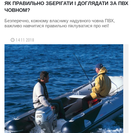
ЯК ПРАВИЛЬНО ЗБЕРІГАТИ І ДОГЛЯДАТИ ЗА ПВХ
ЧОВНОМ?
Безперечно, кожному власнику надувного човна ПВХ,
важливо навчитися правильно піклуватися про неї!
14 11 2018