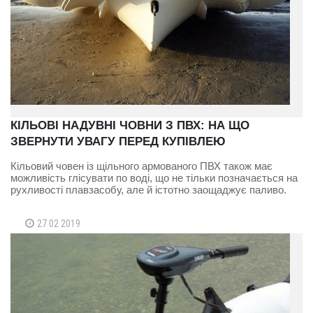
КІЛЬОВІ НАДУВНІ ЧОВНИ З ПВХ: НА ЩО
ЗВЕРНУТИ УВАГУ ПЕРЕД КУПІВЛЕЮ
Кільовий човен із щільного армованого ПВХ також має
можливість глісувати по воді, що не тільки позначається на
рухливості плавзасобу, але й істотно заощаджує паливо.
27 02 2019