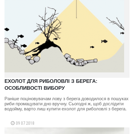
ЕХОЛОТ ДЛЯ РИБОЛОВЛІ З БЕРЕГА:
ОСОБЛИВОСТІ ВИБОРУ
Раніше поціновувачам лову з берега доводилося в пошуках
риби промацувати дно вручну. Сьогодні ж, щоб дослідити
водойму, варто лиш купити ехолот для риболовлі з берега.
09 07 2018