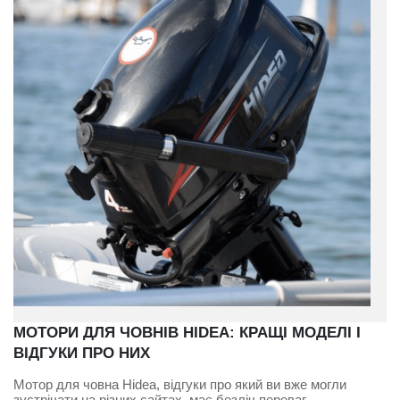
МОТОРИ ДЛЯ ЧОВНІВ HIDEA: КРАЩІ МОДЕЛІ І
ВІДГУКИ ПРО НИХ
Мотор для човна Hidea, відгуки про який ви вже могли
зустрічати на різних сайтах, має безліч переваг.