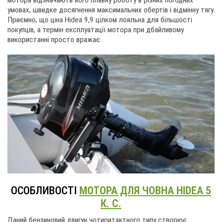
мотора відзначають його плавну роботу в різних погодних
умовах, швидке досягнення максимальних обертів і відмінну тягу.
Приємно, що ціна Hidea 9,9 цілком лояльна для більшості
покупців, а термін експлуатації мотора при дбайливому
використанні просто вражає.
ОСОБЛИВОСТІ
МОТОРА ДЛЯ ЧОВНА HIDEA 5
К. С.
Даний бензиновий двигун чотиритактного типу створює