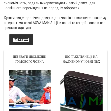
економічність, радять використовувати такий двигун для
неспішного переміщення на середніх оборотах.
Купити вищеперелічені двигуни для човнів ви зможете в нашому
інтернет-магазині AQVA MANIA. Ціни на всі категорії товарів вас
приємно здивують!
Всі статті
ПЕРЕВАГИ ДВОМІСНІЙ
ЩО ТАКЕ ТРАНЕЦЬ НА
ГУМОВОГО ЧОВНА
НАДУВНОМУ ЧОВНІ ПВХ