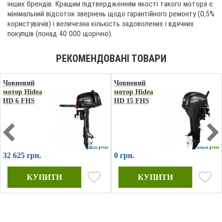
інших брендів. Кращим підтвердженням якості такого мотора є
мінімальний відсоток звернень щодо гарантійного ремонту (0,5%
користувачів) і величезна кількість задоволених і вдячних
покупців (понад 40 000 щорічно).
Човновий
Човновий
мотор Hidea
мотор Hidea
HD 6 FHS
HD 15 FHS
32 625 грн.
0 грн.