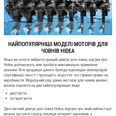
НАЙПОПУЛЯРНІШІ МОДЕЛІ МОТОРІВ ДЛЯ
ЧОВНІВ HIDEA
Якщо ви хочете вибрати кращий двигун для човна, відгуки про
Hidea допоможуть вам зробити максимально правильне
рішення. Вся продукція даного бренду відповідає міжнародній
сертифікації якості і проходить жорстке тестування прямо на
виробництві. Модельний ряд даних моторів для човнів умовно
можна поділити на два найпопулярніших види:
двотактні;
чотиритактні.
Двотактний двигун для човна Hidea, відгуки про який найчастіше
можна зустріти серед покупців інтернет-магазинів, є