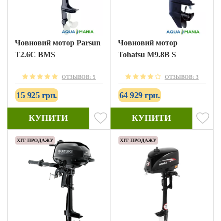
Човновий мотор Parsun
Човновий мотор
T2.6С BMS
Tohatsu M9.8B S
ОТЗЫВОВ: 5
ОТЗЫВОВ: 3
15 925 грн.
64 929 грн.
КУПИТИ
КУПИТИ
ХІТ ПРОДАЖУ
ХІТ ПРОДАЖУ