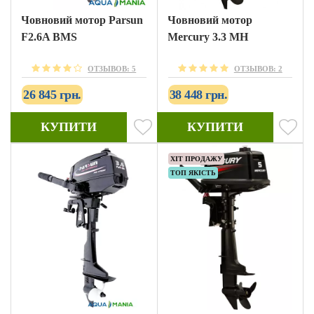
Човновий мотор Parsun
Човновий мотор
F2.6A BMS
Mercury 3.3 MH
ОТЗЫВОВ: 5
ОТЗЫВОВ: 2
26 845 грн.
38 448 грн.
КУПИТИ
КУПИТИ
ХІТ ПРОДАЖУ
ТОП ЯКІСТЬ