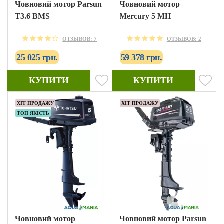
Човновий мотор Parsun
Човновий мотор
T3.6 BMS
Mercury 5 MH
ОТЗЫВОВ: 7
ОТЗЫВОВ: 2
25 025 грн.
59 378 грн.
КУПИТИ
КУПИТИ
ХІТ ПРОДАЖУ
ХІТ ПРОДАЖУ
ТОП ЯКІСТЬ
Човновий мотор
Човновий мотор Parsun