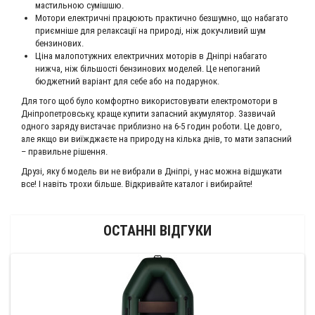
мастильною сумішшю.
Мотори електричні працюють практично безшумно, що набагато
приємніше для релаксації на природі, ніж докучливий шум
бензинових.
Ціна малопотужних електричних моторів в Дніпрі набагато
нижча, ніж більшості бензинових моделей. Це непоганий
бюджетний варіант для себе або на подарунок.
Для того щоб було комфортно використовувати електромотори в
Дніпропетровську, краще купити запасний акумулятор. Зазвичай
одного заряду вистачає приблизно на 6-5 годин роботи. Це довго,
але якщо ви виїжджаєте на природу на кілька днів, то мати запасний
– правильне рішення.
Друзі, яку б модель ви не вибрали в Дніпрі, у нас можна відшукати
все! І навіть трохи більше. Відкривайте каталог і вибирайте!
ОСТАННІ ВІДГУКИ