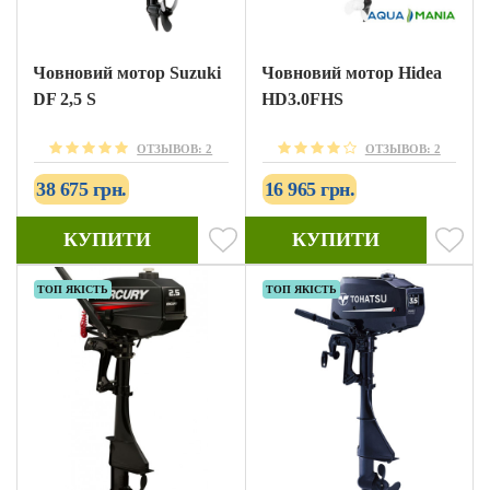
Човновий мотор Suzuki
Човновий мотор Hidea
DF 2,5 S
HD3.0FHS
ОТЗЫВОВ: 2
ОТЗЫВОВ: 2
38 675 грн.
16 965 грн.
КУПИТИ
КУПИТИ
ТОП ЯКІСТЬ
ТОП ЯКІСТЬ