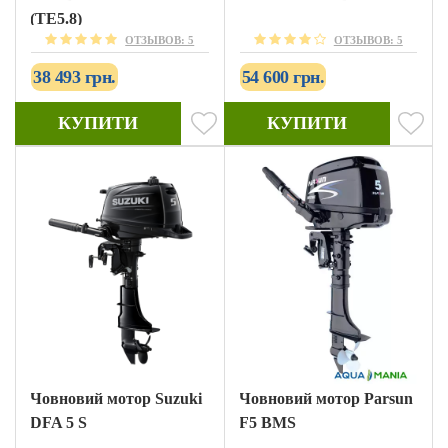
(TE5.8)
ОТЗЫВОВ: 5
ОТЗЫВОВ: 5
38 493 грн.
54 600 грн.
КУПИТИ
КУПИТИ
Човновий мотор Suzuki
Човновий мотор Parsun
DFA 5 S
F5 BMS