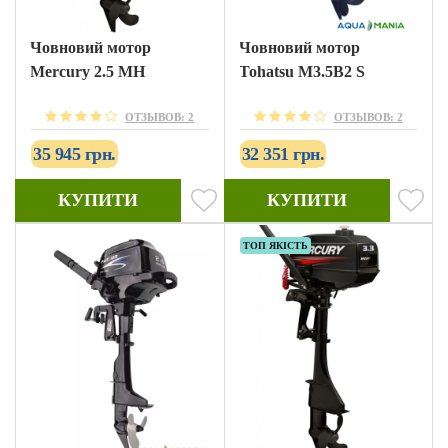
Човновий мотор
Човновий мотор
Mercury 2.5 MH
Tohatsu M3.5B2 S
ОТЗЫВОВ: 2
ОТЗЫВОВ: 2
35 945 грн.
32 351 грн.
КУПИТИ
КУПИТИ
ТОП ЯКІСТЬ