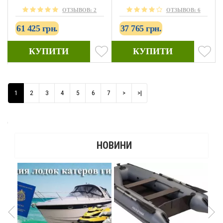
ОТЗЫВОВ: 2
ОТЗЫВОВ: 6
61 425 грн.
37 765 грн.
КУПИТИ
КУПИТИ
1
2
3
4
5
6
7
>
>|