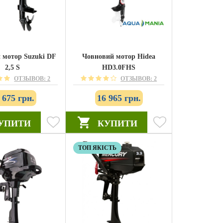
 мотор Suzuki DF
Човновий мотор Hidea
2,5 S
HD3.0FHS
ОТЗЫВОВ: 2
ОТЗЫВОВ: 2
 675 грн.
16 965 грн.
УПИТИ
КУПИТИ
ТОП ЯКІСТЬ