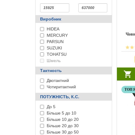
Виробник
HIDEA
Човн
MERCURY
PARSUN
SUZUKI
TOHATSU
Шмель
Тактность
Двотактний
Чотиритактний
ТОП 
ПОТУЖНІСТЬ, К.С.
До 5
Більше 5 до 10
Більше 10 до 20
Більше 20 до 30
Більше 30 до 50