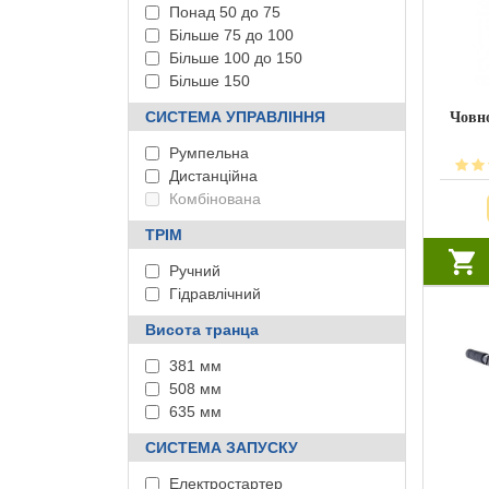
Понад 50 до 75
Більше 75 до 100
Більше 100 до 150
Більше 150
СИСТЕМА УПРАВЛІННЯ
Човн
Румпельна
Дистанційна
Комбінована
ТРІМ
Ручний
Гідравлічний
Висота транца
381 мм
508 мм
635 мм
СИСТЕМА ЗАПУСКУ
Електростартер