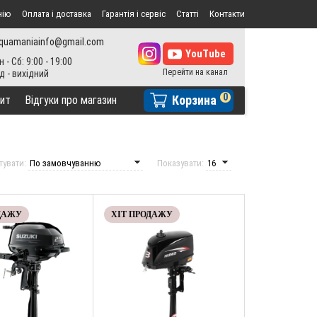
нію
Оплата і доставка
Гарантія і сервіс
Статті
Контакти
quamaniainfo@gmail.com
н - Сб: 9:00 - 19:00
0
Корзина
ит
Відгуки про магазин
тувати:
Показувати:
ДАЖУ
ХІТ ПРОДАЖУ