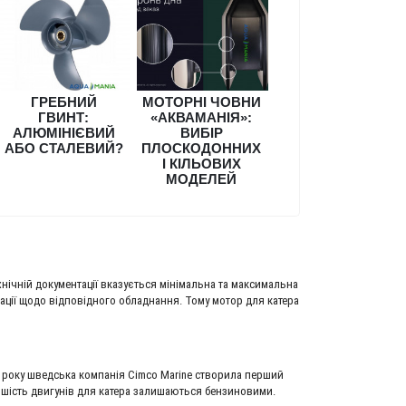
ГРЕБНИЙ
МОТОРНІ ЧОВНИ
ГВИНТ:
«АКВАМАНІЯ»:
АЛЮМІНІЄВИЙ
ВИБІР
АБО СТАЛЕВИЙ?
ПЛОСКОДОННИХ
І КІЛЬОВИХ
МОДЕЛЕЙ
хнічній документації вказується мінімальна та максимальна
ації щодо відповідного обладнання. Тому мотор для катера
6 року шведська компанія Cimco Marine створила перший
ьшість двигунів для катера залишаються бензиновими.