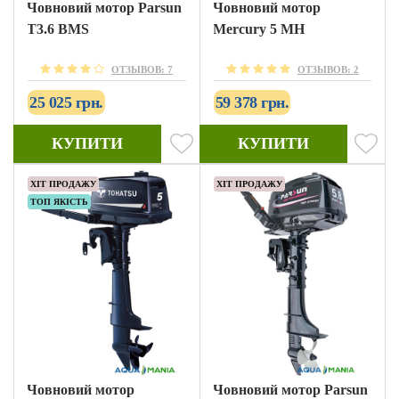
Човновий мотор Parsun
Човновий мотор
T3.6 BMS
Mercury 5 MH
ОТЗЫВОВ: 7
ОТЗЫВОВ: 2
25 025 грн.
59 378 грн.
КУПИТИ
КУПИТИ
ХІТ ПРОДАЖУ
ХІТ ПРОДАЖУ
ТОП ЯКІСТЬ
Човновий мотор
Човновий мотор Parsun