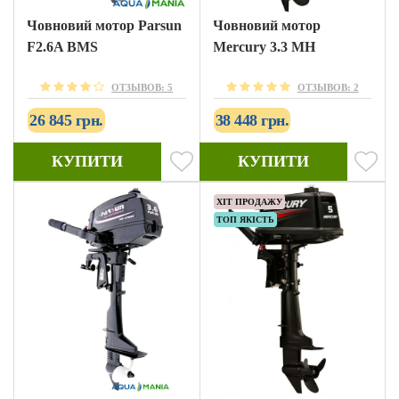
Човновий мотор Parsun
Човновий мотор
F2.6A BMS
Mercury 3.3 MH
ОТЗЫВОВ: 5
ОТЗЫВОВ: 2
26 845 грн.
38 448 грн.
КУПИТИ
КУПИТИ
ХІТ ПРОДАЖУ
ТОП ЯКІСТЬ