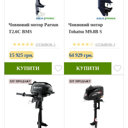
Човновий мотор Parsun
Човновий мотор
T2.6С BMS
Tohatsu M9.8B S
ОТЗЫВОВ: 5
ОТЗЫВОВ: 3
15 925 грн.
64 929 грн.
КУПИТИ
КУПИТИ
ХІТ ПРОДАЖУ
ХІТ ПРОДАЖУ