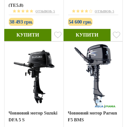
(TE5.8)
ОТЗЫВОВ: 5
ОТЗЫВОВ: 5
38 493 грн.
54 600 грн.
КУПИТИ
КУПИТИ
Човновий мотор Suzuki
Човновий мотор Parsun
DFA 5 S
F5 BMS