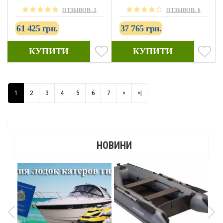
ОТЗЫВОВ: 2
ОТЗЫВОВ: 6
61 425 грн.
37 765 грн.
КУПИТИ
КУПИТИ
1
2
3
4
5
6
7
>
>|