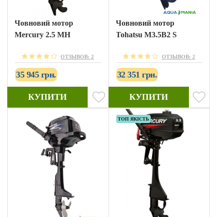
Човновий мотор
Човновий мотор
Mercury 2.5 MH
Tohatsu M3.5B2 S
ОТЗЫВОВ: 2
ОТЗЫВОВ: 2
35 945 грн.
32 351 грн.
КУПИТИ
КУПИТИ
ТОП ЯКІСТЬ