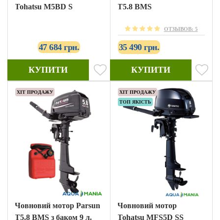
Tohatsu M5BD S
T5.8 BMS
ОТЗЫВОВ: 5
47 684 грн.
35 490 грн.
КУПИТИ
КУПИТИ
ХІТ ПРОДАЖУ
ХІТ ПРОДАЖУ
ТОП ЯКІСТЬ
Човновий мотор Parsun
Човновий мотор
T5.8 BMS з баком 9 л.
Tohatsu MFS5D SS