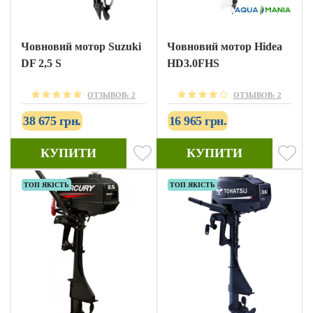
Човновий мотор Suzuki
Човновий мотор Hidea
DF 2,5 S
HD3.0FHS
ОТЗЫВОВ: 2
ОТЗЫВОВ: 2
38 675 грн.
16 965 грн.
КУПИТИ
КУПИТИ
ТОП ЯКІСТЬ
ТОП ЯКІСТЬ