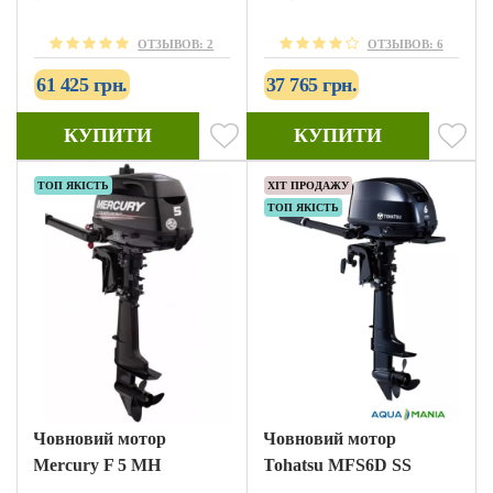
ОТЗЫВОВ: 2
ОТЗЫВОВ: 6
61 425 грн.
37 765 грн.
КУПИТИ
КУПИТИ
ТОП ЯКІСТЬ
ХІТ ПРОДАЖУ
ТОП ЯКІСТЬ
Човновий мотор
Човновий мотор
Mercury F 5 MH
Tohatsu MFS6D SS