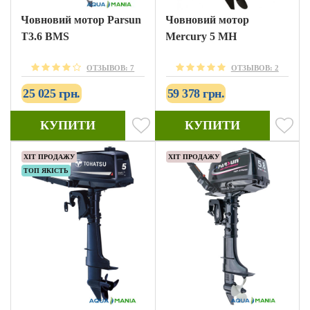
Човновий мотор Parsun
Човновий мотор
T3.6 BMS
Mercury 5 MH
ОТЗЫВОВ: 7
ОТЗЫВОВ: 2
25 025 грн.
59 378 грн.
КУПИТИ
КУПИТИ
ХІТ ПРОДАЖУ
ХІТ ПРОДАЖУ
ТОП ЯКІСТЬ