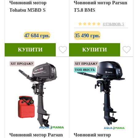
Човновий мотор
Човновий мотор Parsun
Tohatsu M5BD S
T5.8 BMS
ОТЗЫВОВ: 5
47 684 грн.
35 490 грн.
КУПИТИ
КУПИТИ
ХІТ ПРОДАЖУ
ХІТ ПРОДАЖУ
ТОП ЯКІСТЬ
Човновий мотор Parsun
Човновий мотор