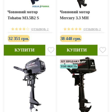
Човновий мотор
Човновий мотор
Tohatsu M3.5B2 S
Mercury 3.3 MH
ОТЗЫВОВ: 2
ОТЗЫВОВ: 2
32 351 грн.
38 448 грн.
КУПИТИ
КУПИТИ
ХІТ ПРОДАЖУ
ТОП ЯКІСТЬ