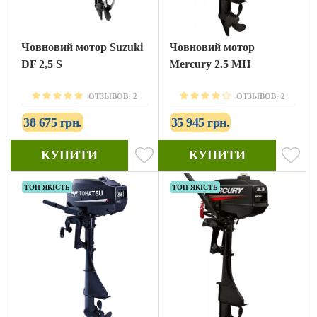
Човновий мотор Suzuki
Човновий мотор
DF 2,5 S
Mercury 2.5 MH
ОТЗЫВОВ: 2
ОТЗЫВОВ: 2
38 675 грн.
35 945 грн.
КУПИТИ
КУПИТИ
ТОП ЯКІСТЬ
ТОП ЯКІСТЬ